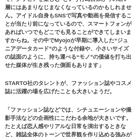
層にはあまりなじまなくなっているのかもしれませ
ん。アイドル自身もSNSで写真や動画を発信するこ
とが当たり前になっているので、スマートフォンが
あればいつでもどこでも見ることができてしまいま
すからね。その中でMyojoが早期に導入した“ジュ
ニアデータカード”のような付録や、小さいサイズ
の誌面のように、持ち運べる“モノ”の価値を打ち出
せた媒体が生き残った側面もあります」
STARTO社のタレントが、ファッション誌やコスメ
誌に活躍の場を広げたことも大きいようだ。
「ファッション誌などでは、シチュエーションや撮
影手法などの企画性にこだわる余地が大きいです。
たとえば恋人感やリアルな日常を演出するときな
ど、雑誌全体のトーンで世界観を作り込める強みが