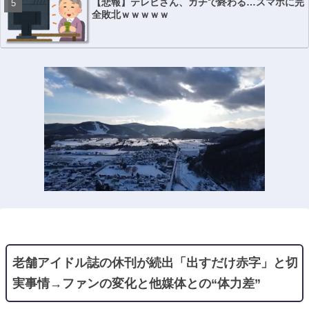
【悲報】テレビさん、ガチで終わる…スマホに完
全敗北ｗｗｗｗｗ
老舗アイドル誌の休刊が続出「出すだけ赤字」と切
実事情→ファンの変化と他媒体との“体力差”