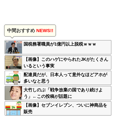
中間おすすめ
NEWS!!
国税務署職員が1億円以上脱税ｗｗｗ
【画像】このハゲにやられたJKがたくさん
いるという事実
配達員だが、日本人って意外なほどアホが
多いなと思う
大竹しのぶ「戦争放棄の国であり続けよ
う」←この投稿が話題に
【画像】セブンイレブン、ついに神商品を
販売