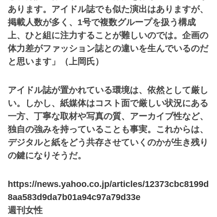
あります。アイドル誌でも似た演出はありますが、
掲載人数が多く、1号で複数グループを扱う構成
上、ひと組に注力することが難しいのでは。企画の
体力差がファッション誌との違いを生んでいるのだ
と思います」（上岡氏）
アイドル誌が置かれている環境は、依然として厳し
い。しかし、紙媒体はコスト面で厳しい状況にある
一方、丁寧な取材や写真の質、アーカイブ性など、
独自の強みを持っていることも事実。これからは、
デジタルと紙をどう共存させていくのかが生き残り
の鍵になりそうだ。
https://news.yahoo.co.jp/articles/12373cbc8199d
8aa583d9da7b01a94c97a79d33e
週刊女性