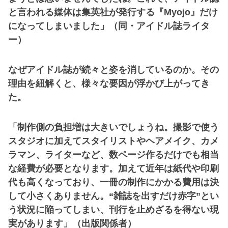
と言われる媒体は集英社が発行する『Myojo』だけ
になってしまいました」（同・アイドル誌ライタ
ー）
なぜアイドル誌が続々と姿を消しているのか。その
理由を紐解くと、様々な要因が浮かび上がってき
た。
「制作側の負担増は大きいでしょうね。撮影で使う
スタジオに加えてスタイリストやヘアメイク、カメ
ラマン、ライターなど、数ページ作るだけでも相当
な経費が必要となります。加えて近年は紙代や印刷
代も高くなっており、一冊の制作にかかる費用は決
して小さくありません。“雑誌を出すだけ赤字”とい
う状況に陥ってしまい、刊行を止めざるを得ない現
実があります」（出版関係者）