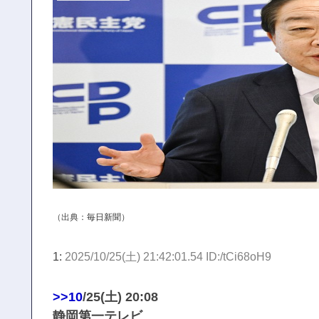
（出典：
毎日新聞
）
1:
2025/10/25(土) 21:42:01.54 ID:/tCi68oH9
>>10
/25(土) 20:08
静岡第一テレビ