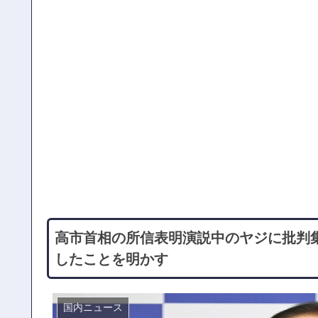
高市首相の所信表明演説中のヤジに批判
したことを明かす
国内ニュース