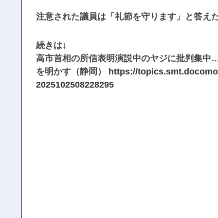
注意された議員は「礼節を守ります」と答え
続きは↓
高市首相の所信表明演説中のヤジに批判集中
を明かす（静岡）
https://topics.smt.docomo.
2025102508228295