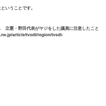
たということです。
… 立憲・野田代表がヤジをした議員に注意したこと
ne.jp/article/tvsdt/region/tvsdt-