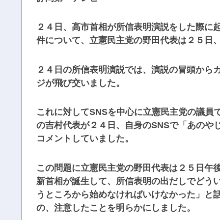
２４日、高市首相が所信表明演説をした際に起
件について、立憲民主党の野田代表は２５日
２４日の所信表明演説では、演説の冒頭から
ジが飛び交いました。
これに対してSNSを中心に立憲民主党の議員
の吉村代表が２４日、自身のSNSで「あのや
コメントしていました。
この問題に立憲民主党の野田代表は２５日午
新首相が誕生して、所信表明の出だしでどう
うところから始めなければいけなかった」と
の、注意したことを明らかにしました。