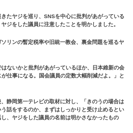
きたヤジを巡り、SNSを中心に批判があがっている
、ヤジをした議員に注意したことを明かしました。
ガソリンの暫定税率や旧統一教会、裏金問題を巡るヤ
ではないかと批判があがっているほか、日本維新の会
じが仕事になる。国会議員の定数大幅削減だよ。」と
後、静岡第一テレビの取材に対し、「きのうの場合は
いう話をするのか、まずはしっかりと受け止めるとい
話し、ヤジをした議員の名前は明かさなかったもの