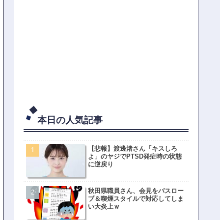
本日の人気記事
【悲報】渡邊渚さん「キスしろ
よ」のヤジでPTSD発症時の状態
に逆戻り
秋田県職員さん、会見をバスロー
ブ＆喫煙スタイルで対応してしま
い大炎上ｗ