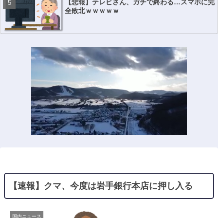
【悲報】テレビさん、ガチで終わる…スマホに完
全敗北ｗｗｗｗｗ
【速報】クマ、今度は岩手銀行本店に押し入る
国内ニュース