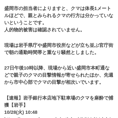
盛岡市の担当者によりますと、クマは体長1メート
ルほどで、親とみられるクマの行方は分かっていな
いということです。
人的物的被害は確認されていません。
現場は岩手県庁や盛岡市役所などが立ち並ぶ官庁街
で朝の通勤時間帯と重なり騒然としました。
27日午後10時以降、現場から近い盛岡市本町通な
どで親子のクマの目撃情報が寄せられたほか、先週
から市中心部でクマの目撃が相次いでいます。
【速報】岩手銀行本店地下駐車場のクマを麻酔で捕
獲【岩手】
10/28(火) 10:48