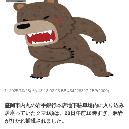
1:
2025/10/28(火) 13:18:02.95 BE:454228327-2BP(2000)
盛岡市内丸の岩手銀行本店地下駐車場内に入り込み
居座っていたクマ1頭は、28日午前10時すぎ、麻酔
が打たれ捕獲されました。