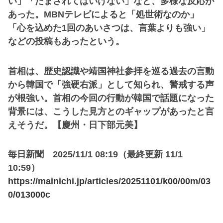
い」「だまされてはいけない」など、多様な反応が
あった。MBNテレビによると「処世術なのか」
「心を込めた1回のあいさつは、言葉よりも強い」
などの投稿もあったという。
首相は、歴史認識や靖国神社参拝を巡る過去の言動
から韓国で「強硬右派」として知られ、警戒する声
が根強い。首相の今回の行動が韓国で話題になった
背景には、こうした見方とのギャップがあったと言
えそうだ。【慶州・日下部元美】
毎日新聞 2025/11/1 08:19（最終更新 11/1
10:59）
https://mainichi.jp/articles/20251101/k00/00m/03
0/013000c