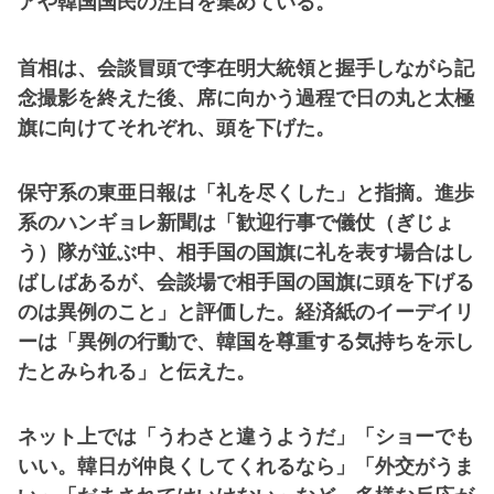
アや韓国国民の注目を集めている。
首相は、会談冒頭で李在明大統領と握手しながら記
念撮影を終えた後、席に向かう過程で日の丸と太極
旗に向けてそれぞれ、頭を下げた。
保守系の東亜日報は「礼を尽くした」と指摘。進歩
系のハンギョレ新聞は「歓迎行事で儀仗（ぎじょ
う）隊が並ぶ中、相手国の国旗に礼を表す場合はし
ばしばあるが、会談場で相手国の国旗に頭を下げる
のは異例のこと」と評価した。経済紙のイーデイリ
ーは「異例の行動で、韓国を尊重する気持ちを示し
たとみられる」と伝えた。
ネット上では「うわさと違うようだ」「ショーでも
いい。韓日が仲良くしてくれるなら」「外交がうま