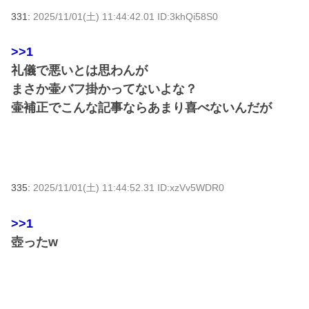
331:
2025/11/01(土) 11:44:42.01 ID:3khQi58S0
>>1
礼儀で悪いとは思わんが
まさか壷バフ掛かってないよな？
壷補正でこんな記事ならあまり喜べないんだが
335:
2025/11/01(土) 11:44:52.31 ID:xzVv5WDR0
>>1
壺ったw