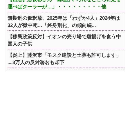
運べばクーラーが…」・・・・・・・・・他
無期刑の仮釈放、2025年は「わずか4人」2024年は
32人が獄中死…「終身刑化」の傾向続...
【移民政策反対】イオンの売り場で唐揚げを食う中
国人の子供
【炎上】藤沢市「モスク建設と土葬も許可します」
→3万人の反対署名も却下