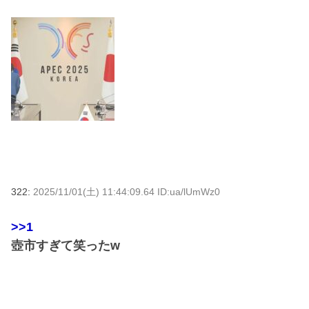
322:
2025/11/01(土) 11:44:09.64 ID:ua/lUmWz0
>>1
壺市すぎて笑ったw