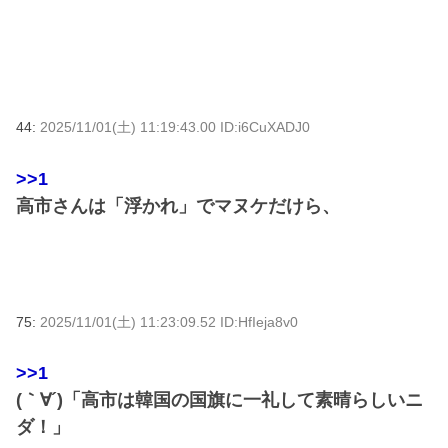
44:
2025/11/01(土) 11:19:43.00 ID:i6CuXADJ0
>>1
高市さんは「浮かれ」でマヌケだけら、
75:
2025/11/01(土) 11:23:09.52 ID:HfIeja8v0
>>1
(｀∀´)「高市は韓国の国旗に一礼して素晴らしいニ
ダ！」