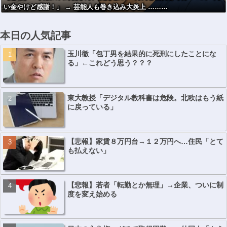
い金やけど感謝！」 → 芸能人も巻き込み大炎上 ………
本日の人気記事
玉川徹「包丁男を結果的に死刑にしたことにな
る」←これどう思う？？？
東大教授「デジタル教科書は危険。北欧はもう紙
に戻っている」
【悲報】家賃８万円台→１２万円へ…住民「とて
も払えない」
【悲報】若者「転勤とか無理」→企業、ついに制
度を変え始める