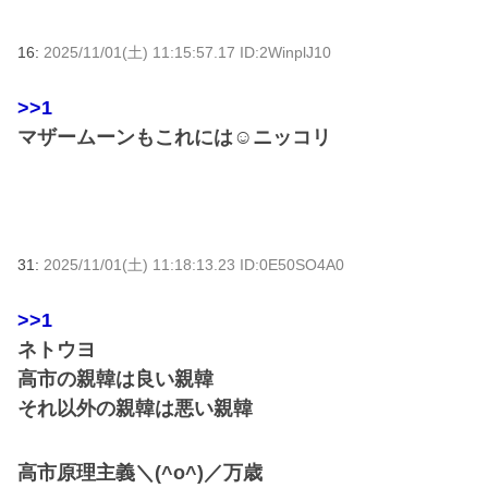
16:
2025/11/01(土) 11:15:57.17 ID:2WinplJ10
>>1
マザームーンもこれには☺ニッコリ
31:
2025/11/01(土) 11:18:13.23 ID:0E50SO4A0
>>1
ネトウヨ
高市の親韓は良い親韓
それ以外の親韓は悪い親韓
高市原理主義＼(^o^)／万歳