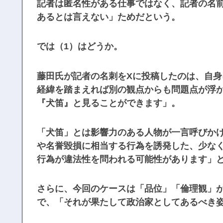
記者は匿名性がある仕事ではなく、記者の名
あるとは言えない」ためだという。
では（1）はどうか。
藤田氏が記者の名刺をXに投稿したのは、自
経緯を踏まえれば別の観点からも問題点が浮
『犬笛』と見ることができます」。
「犬笛」とは影響力のある人物が一言呼びか
や名誉毀損に相当する行為を誘発した、少な
行為が違法性を問われる可能性があります」
さらに、今回のケースは「品位」「倫理観」
で、「それが果たして政治家としてあるべき