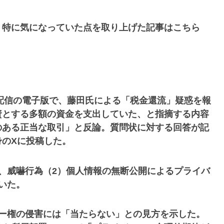
。特に気になっていた点を取り上げた記事はこちら
日配信の電子版で、藤田氏による「税金還流」疑惑を報
資とする多額の資金を支出していた、と指摘する内容
のある正当な取引」と反論。質問状に対する回答が記
のXに投稿した。
、威嚇行為（2）個人情報の無断公開によるプライバ
いた。
シー権の侵害には「当たらない」との見方を示した。