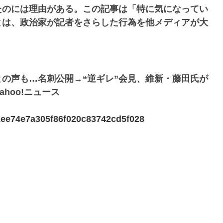
たのには理由がある。この記事は「特に気になってい
とは、政治家が記者をさらした行為を他メディアが大
の声も…名刺公開→“逆ギレ”会見、維新・藤田氏が
hoo!ニュース
5f1ee74e7a305f86f020c83742cd5f028