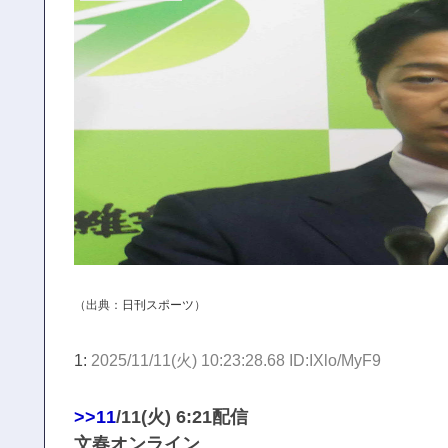
（出典：
日刊スポーツ
）
1:
2025/11/11(火) 10:23:28.68 ID:IXlo/MyF9
>>11
/11(火) 6:21配信
文春オンライン