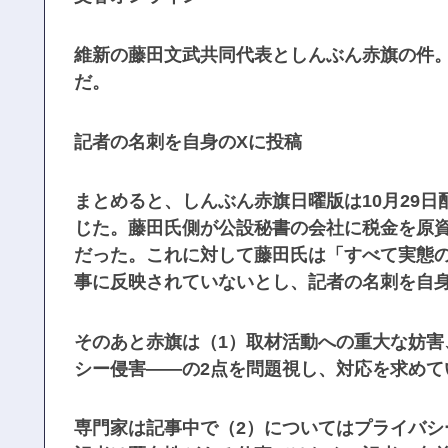
維新の藤田文武共同代表としんぶん赤旗の件
だ。
記者の名刺を自身のXに投稿
まとめると、しんぶん赤旗日曜版は10月29
じた。藤田氏側が公設秘書の会社に税金を原
だった。これに対して藤田氏は「すべて実態
事に反映されていないとし、記者の名刺を自身
そのあと赤旗は（1）取材活動への重大な妨害
シー侵害――の2点を問題視し、対応を求めて
専門家は記事中で（2）についてはプライバ