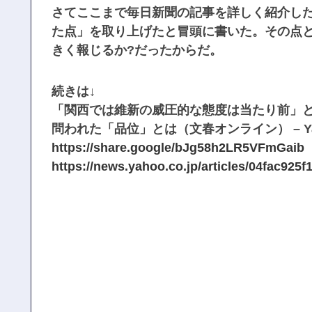
さてここまで毎日新聞の記事を詳しく紹介し
た点」を取り上げたと冒頭に書いた。その点
きく報じるか?だったからだ。
続きは↓
「関西では維新の威圧的な態度は当たり前」と
問われた「品位」とは（文春オンライン） – Ya
https://share.google/bJg58h2LR5VFmGaib
https://news.yahoo.co.jp/articles/04fac92