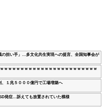
域の担い手」…多文化共生実現への提言、全国知事会が
ｗｗｗｗｗｗｗｗｗｗｗｗｗｗｗｗｗｗｗｗｗｗｗｗｗ
到、１兆５０００億円で工場増築へ
TSD発症…訴えても放置されていた模様