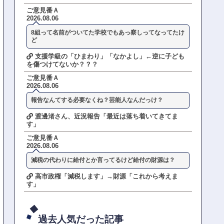
ご意見番Ａ
2026.08.06
8組って名前がついてた学校でもあっ察しってなってたけ
ど
支援学級の「ひまわり」「なかよし」←逆に子ども
を傷つけてないか？？？
ご意見番Ａ
2026.08.06
報告なんてする必要なくね？芸能人なんだっけ？
渡邊渚さん、近況報告「最近は落ち着いてきてま
す」
ご意見番Ａ
2026.08.06
減税の代わりに給付とか言ってるけど給付の財源は？
高市政権「減税します」→財源「これから考えま
す」
過去人気だった記事