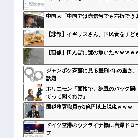
中国人「中国では赤信号でも右折でき
【悲報】イギリスさん、国民食を子ど
【画像】田んぼに謎の魚いたｗｗｗｗ
ジャンポケ斉藤に見る量刑7年の重さ
話題
ホリエモン「面接で、納豆のパック開
てって聞くわけ」
国税務署職員が1億円以上脱税ｗｗｗ
ドイツ空港のウクライナ機に自爆ドロ
フ