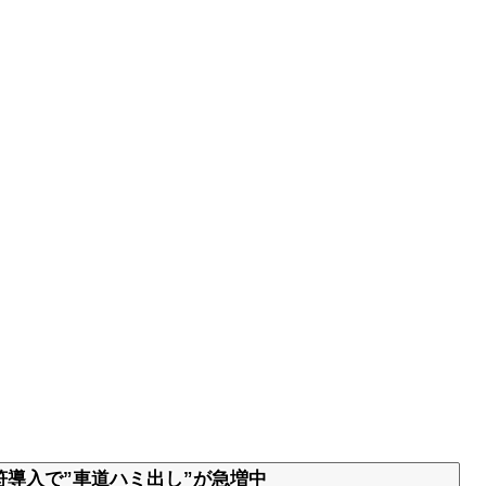
導入で”車道ハミ出し”が急増中