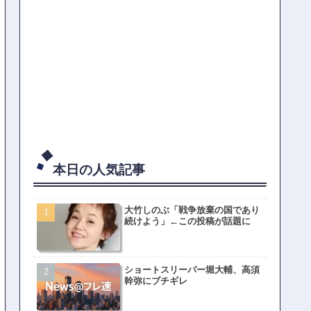
本日の人気記事
大竹しのぶ「戦争放棄の国であり
続けよう」←この投稿が話題に
ショートスリーパー堀大輔、高須
幹弥にブチギレ