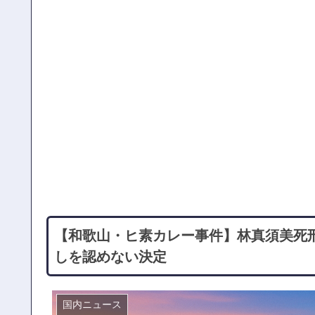
【和歌山・ヒ素カレー事件】林真須美死
しを認めない決定
国内ニュース