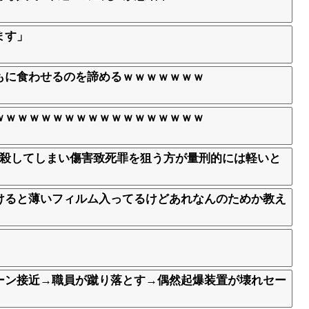
ます」
もに食わせるのを諦めるｗｗｗｗｗｗｗ
ｗｗｗｗｗｗｗｗｗｗｗｗｗｗｗｗｗｗ
、殺してしまい傷害致死罪を狙う方が量刑的には軽いと
けると薄いフィルム入ってるけどあれなんのためか教え
ーン接近→職員が蹴り落とす→偶然起爆装置が壊れセー