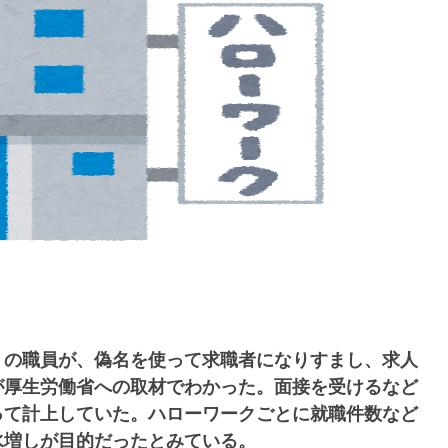
の職員が、偽名を使って求職者になりすまし、求人
が厚生労働省への取材でわかった。面接を受けるなど
って計上していた。ハローワークごとに就職件数など
水増しが目的だったとみている。