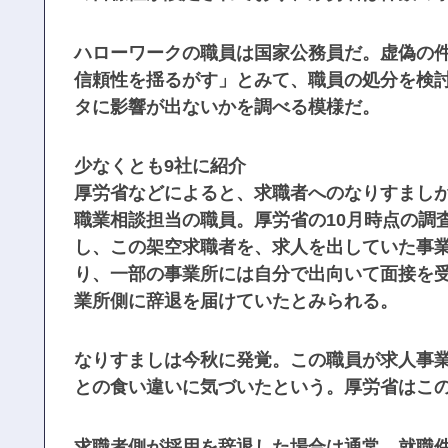
ハローワークの職員は国家公務員だ。虚偽の
信頼性を揺るがす」とみて、職員の処分を検
タに影響が出ないかを調べる模様だ。
少なくとも9社に紹介
厚労省などによると、求職者へのなりすまし
職業相談担当の職員。厚労省の10月時点の調
し、この架空求職者を、求人を出していた事
り、一部の事業所には自分で出向いて面接を
業所側に辞退を届けていたとみられる。
なりすましは今秋に発覚。この職員が求人事
との食い違いに気づいたという。厚労省はこの
求職者側が採用を辞退した場合は通常、就職