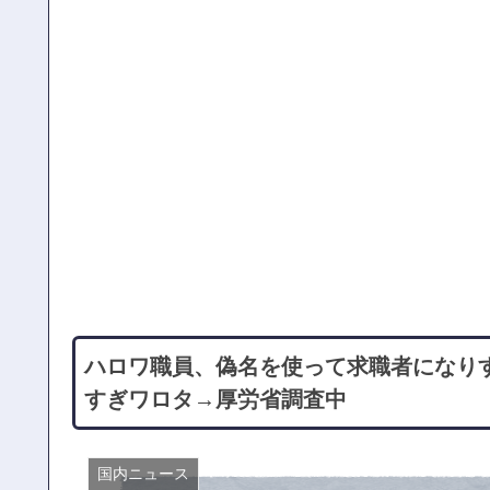
ハロワ職員、偽名を使って求職者になり
すぎワロタ→厚労省調査中
国内ニュース