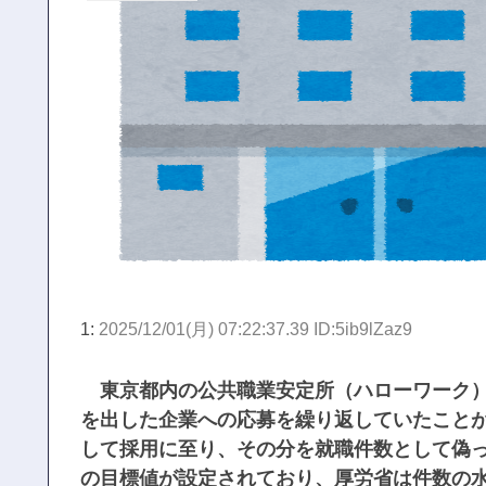
1:
2025/12/01(月) 07:22:37.39 ID:5ib9lZaz9
東京都内の公共職業安定所（ハローワーク）
を出した企業への応募を繰り返していたこと
して採用に至り、その分を就職件数として偽
の目標値が設定されており、厚労省は件数の