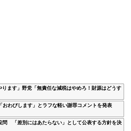
やります」野党「無責任な減税はやめろ！財源はどうす
 「おわびします」とラフな軽い謝罪コメントを発表
ト設問 「差別にはあたらない」として公表する方針を決