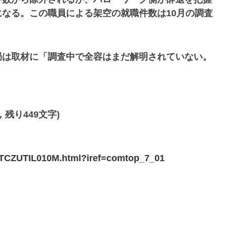
なる。この職員による架空の就職件数は10月の調査
局は取材に「調査中で全容はまだ解明されていない。
残り449文字)
3TCZUTIL010M.html?iref=comtop_7_01