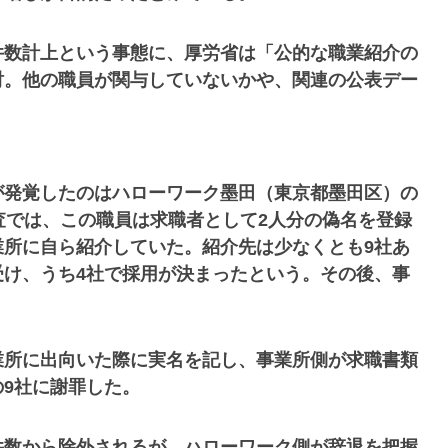
件数計上という事態に、厚労省は「公的な職業紹介の
討。他の職員が関与していないかや、関連の公表デー
が発覚したのはハローワーク墨田（東京都墨田区）の
査では、この職員は求職者として2人分の偽名を登録
業所に自ら紹介していた。紹介先は少なくとも9社あ
受け、うち4社で採用が決まったという。その後、事
業所に出向いた際に実名を記し、事業所側が求職書類
9社に謝罪した。
件数から除外されるが、ハローワーク側が辞退を把握