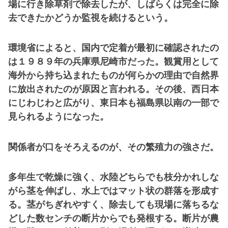
場に行き除草剤で除去したが、しばらくは完全に除
去できたかどうか監視を続けるという。
環境省によると、国内で定着が最初に確認されたの
は１９８９年の兵庫県尼崎市だった。観賞用として
海外から持ち込まれたものが何らかの理由で自然界
に放出されたのが原因と言われる。その後、西日本
にじわじわと広がり、東日本も福島県以南の一部で
見られるようになった。
関係者が口をそろえるのが、その繁殖力の強さだ。
多年生で乾燥に強く、水陸どちらでも枝分かれしな
がら茎を伸ばし、水上ではマット状の群落を形成す
る。茎がちぎれやすく、除去しても現場に落ちるな
どした数センチの断片からでも発根する。断片が農