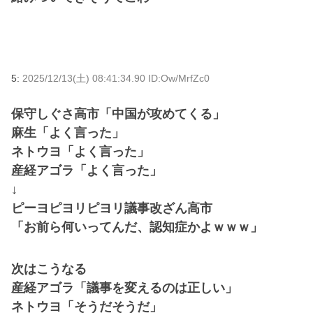
5:
2025/12/13(土) 08:41:34.90 ID:Ow/MrfZc0
保守しぐさ高市「中国が攻めてくる」
麻生「よく言った」
ネトウヨ「よく言った」
産経アゴラ「よく言った」
↓
ピーヨピヨリピヨリ議事改ざん高市
「お前ら何いってんだ、認知症かよｗｗｗ」
次はこうなる
産経アゴラ「議事を変えるのは正しい」
ネトウヨ「そうだそうだ」