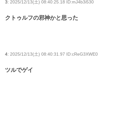
3:
2025/12/13(土) 08:40:25.18 ID:mJ4b3i530
クトゥルフの邪神かと思った
4:
2025/12/13(土) 08:40:31.97 ID:cReG3XWE0
ツルでゲイ