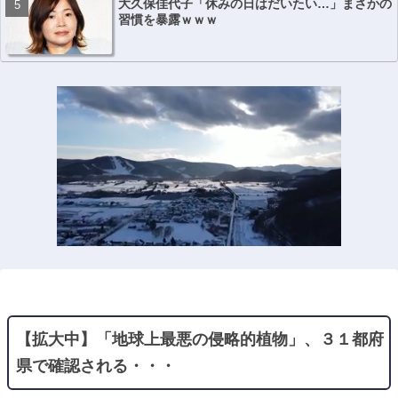
大久保佳代子「休みの日はだいたい…」まさかの
習慣を暴露ｗｗｗ
【拡大中】「地球上最悪の侵略的植物」、３１都府
県で確認される・・・