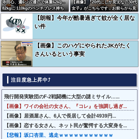
寺田心、週6ジム通いで体重62kg→
【画像】『20代にしか見えない30代
82kgに 110kgのベンチプレス持ち
女子』がこちらです←お前らから見
上げる姿披露
てどう？？？？？？？
【朗報】今年が酷暑過ぎて蚊が全く居な
い件
【画像】このハゲにやられたJKがたく
さんいるという事実
注目度急上昇中⤴
飛行開発実験団のF-2戦闘機に大型の謎ミサイル…...
【画像】ワイの会社の女さん、『コレ』を強調し過ぎ...
【画像】居酒屋さん、6人で長居して会計4939円...
【画像】恋する女さん、ネット民が驚愕する大変身を...
【悲報】坂口杏里、逃走ｗｗｗｗｗｗｗｗｗｗｗ