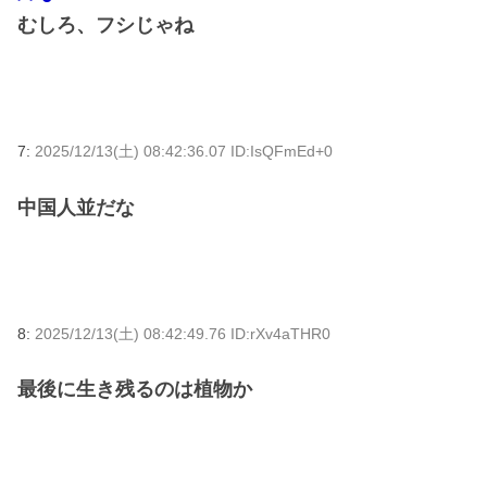
むしろ、フシじゃね
7:
2025/12/13(土) 08:42:36.07 ID:IsQFmEd+0
中国人並だな
8:
2025/12/13(土) 08:42:49.76 ID:rXv4aTHR0
最後に生き残るのは植物か