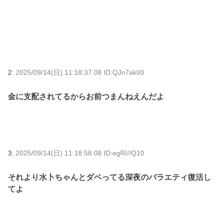
2:
2025/09/14(日) 11:18:37.08 ID:QJn7akI/0
金に支配されてるからお前つまんねえんだよ
3:
2025/09/14(日) 11:18:58.08 ID:egR///Q10
それより水卜ちゃんとダベってる深夜のバラエティ復活し
てよ