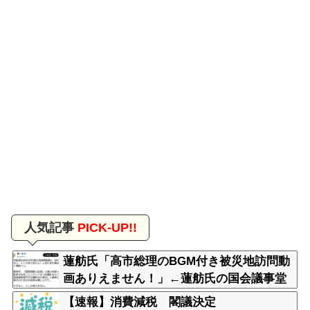
人気記事
PICK-UP!!
蓮舫氏「高市総理のBGM付き被災地訪問動
画ありえません！」←蓮舫氏の国会議事堂
内撮影が掘り返される
【速報】消費減税 閣議決定