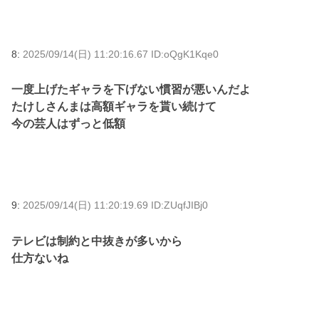
8:
2025/09/14(日) 11:20:16.67 ID:oQgK1Kqe0
一度上げたギャラを下げない慣習が悪いんだよ
たけしさんまは高額ギャラを貰い続けて
今の芸人はずっと低額
9:
2025/09/14(日) 11:20:19.69 ID:ZUqfJIBj0
テレビは制約と中抜きが多いから
仕方ないね