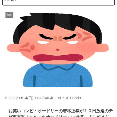
芸能
1:
2025/09/14(日) 11:17:40.40 ID:FhUPTZ2N9
お笑いコンビ・オードリーの若林正恭が１０日放送のテ