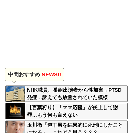
中間おすすめ
NEWS!!
NHK職員、番組出演者から性加害→PTSD
発症…訴えても放置されていた模様
【言葉狩り】「ママ応援」が炎上して謝
罪…もう何も言えない
玉川徹「包丁男を結果的に死刑にしたこと
になる」←これどう思う？？？