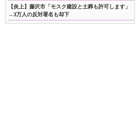
【炎上】藤沢市「モスク建設と土葬も許可します」
→3万人の反対署名も却下