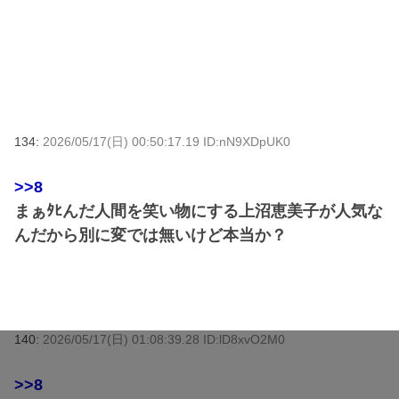
134:
2026/05/17(日) 00:50:17.19 ID:nN9XDpUK0
>>8
まぁﾀﾋんだ人間を笑い物にする上沼恵美子が人気な
んだから別に変では無いけど本当か？
140:
2026/05/17(日) 01:08:39.28 ID:lD8xvO2M0
>>8