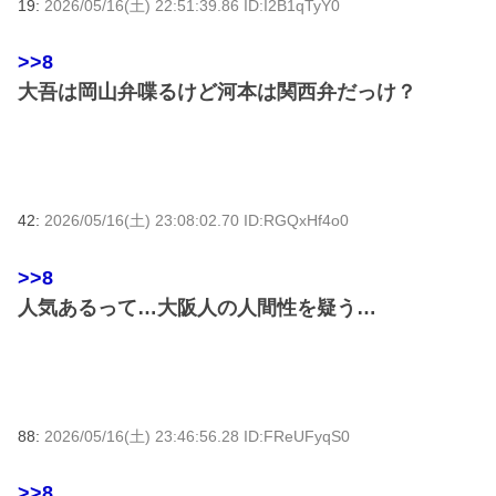
19:
2026/05/16(土) 22:51:39.86 ID:I2B1qTyY0
>>8
大吾は岡山弁喋るけど河本は関西弁だっけ？
42:
2026/05/16(土) 23:08:02.70 ID:RGQxHf4o0
>>8
人気あるって…大阪人の人間性を疑う…
88:
2026/05/16(土) 23:46:56.28 ID:FReUFyqS0
>>8