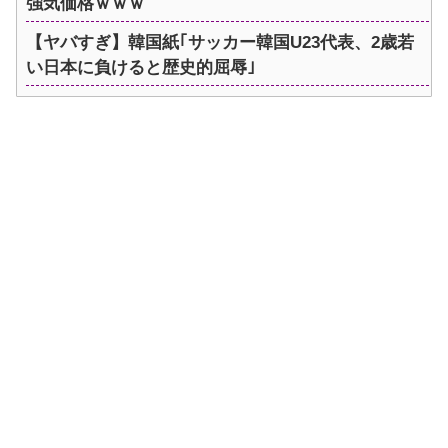
強気価格ｗｗｗ
【ヤバすぎ】韓国紙｢サッカー韓国U23代表、2歳若
い日本に負けると歴史的屈辱｣