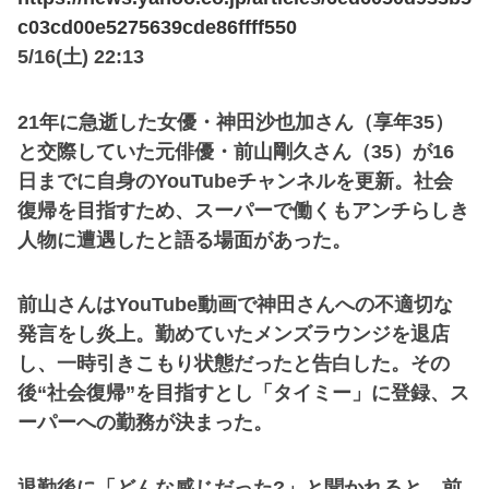
c03cd00e5275639cde86ffff550
5/16(土) 22:13
21年に急逝した女優・神田沙也加さん（享年35）
と交際していた元俳優・前山剛久さん（35）が16
日までに自身のYouTubeチャンネルを更新。社会
復帰を目指すため、スーパーで働くもアンチらしき
人物に遭遇したと語る場面があった。
前山さんはYouTube動画で神田さんへの不適切な
発言をし炎上。勤めていたメンズラウンジを退店
し、一時引きこもり状態だったと告白した。その
後“社会復帰”を目指すとし「タイミー」に登録、ス
ーパーへの勤務が決まった。
退勤後に「どんな感じだった?」と聞かれると、前