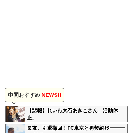
中間おすすめ
NEWS!!
【悲報】れいわ大石あきこさん、活動休
止。
長友、引退撤回！FC東京と再契約ｷﾀ━━━