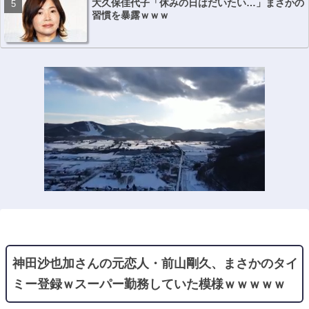
大久保佳代子「休みの日はだいたい…」まさかの
習慣を暴露ｗｗｗ
神田沙也加さんの元恋人・前山剛久、まさかのタイ
ミー登録ｗスーパー勤務していた模様ｗｗｗｗｗ