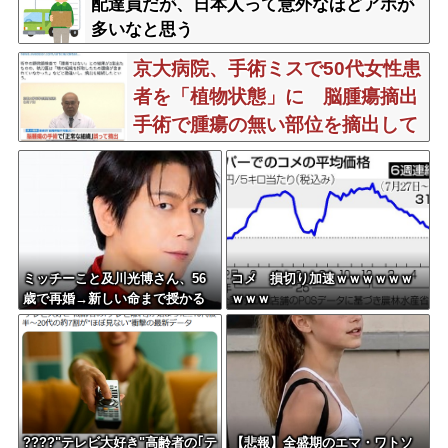
配達員だが、日本人って意外なほどアホが
多いなと思う
京大病院、手術ミスで50代女性患
者を「植物状態」に 脳腫瘍摘出
手術で腫瘍の無い部位を摘出して
しまう
ミッチーこと及川光博さん、56
コメ 損切り加速ｗｗｗｗｗｗ
歳で再婚→新しい命まで授かる
ｗｗｗ
ｗｗｗｗｗ
????"テレビ大好き"高齢者の｢テ
【悲報】全盛期のエマ・ワトソ