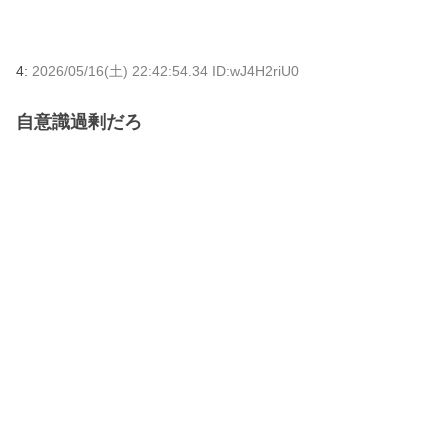
4:
2026/05/16(土) 22:42:54.34 ID:wJ4H2riU0
自意識過剰だろ