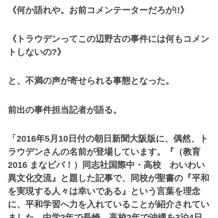
《何か語れや。お前コメンテーターだろが!!》
《トラウデンってこの辺野古の事件には何もコメン
トしないの?》
と、不満の声が寄せられる事態となった。
前出の事件担当記者が語る。
「2016年5月10日付の朝日新聞大阪版に、偶然、ト
ラウデンさんの名前が登場しています。『（教育
2016 まなビバ！）同志社国際中・高校 わいわい
異文化交流』と題した記事で、同校が聖書の『平和
を実現する人々は幸いである』という言葉を理念
に、平和学習へ力を入れていることが紹介されてい
ました。中学2年で長崎、高校2年で沖縄を3泊4日