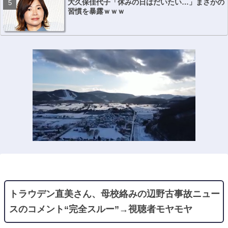
大久保佳代子「休みの日はだいたい…」まさかの
習慣を暴露ｗｗｗ
トラウデン直美さん、母校絡みの辺野古事故ニュー
スのコメント“完全スルー”→視聴者モヤモヤ