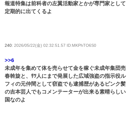
報道特集は前科者の左翼活動家とかが専門家として
定期的に出てくるよ
240:
2026/05/22(金) 02:32:51.57 ID:MKPhTO6S0
>>6
未成年を集めて体を売らせて金を稼ぐ未成年集団売
春斡旋と、ｻﾂ人にまで発展した広域強盗の指示役ル
フィの元仲間として窃盗でも逮捕歴があるピンク髪
の吉本芸人でもコメンテーターが出来る素晴らしい
国なのよ