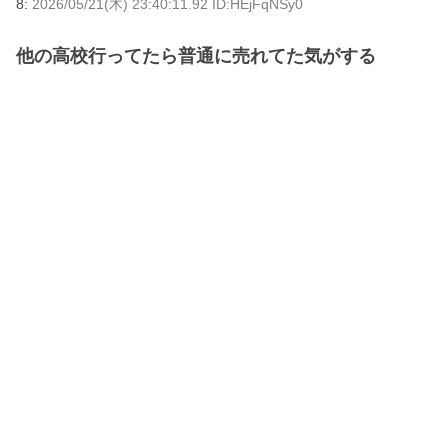
8:
2026/05/21(木) 23:40:11.92 ID:HEjFqNSy0
他の高校行ってたら普通に売れてた気がする