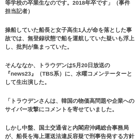
等学校の卒業生なのです。2018年卒です」（事件
担当記者）
操船していた船長と女子高生1人が命を落とした事
故では、無登録状態で船を運航していた疑いも浮上
し、批判が集まっていた。
そんななか、トラウデンは5月20日放送の
『news23』（TBS系）に、水曜コメンテーターと
して生出演した。
「トラウデンさんは、韓国の物価高問題や企業への
サイバー攻撃にコメントを寄せていました。
しかし中盤、国土交通省と内閣府沖縄総合事務局
が、船長を海上運送法違反容疑で刑事告発する方針