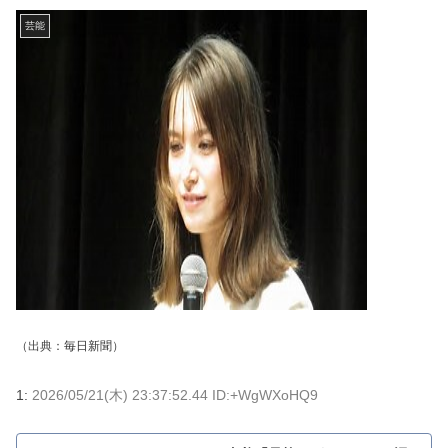
芸能
（出典：
毎日新聞
）
1:
2026/05/21(木) 23:37:52.44 ID:+WgWXoHQ9