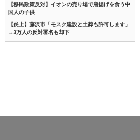
【移民政策反対】イオンの売り場で唐揚げを食う中
国人の子供
【炎上】藤沢市「モスク建設と土葬も許可します」
→3万人の反対署名も却下