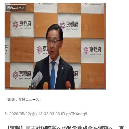
国内ニュース
（出典：
産経ニュース
）
1:
2026/05/22(金) 13:02:03.23 ID:pb7K4oqg9
【速報】同志社国際高への私学助成金を減額へ 京