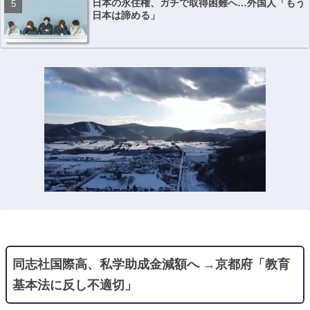
日本の永住権、ガチで取得困難へ…外国人「もう
日本は諦める」
同志社国際高、私学助成金減額へ →京都府「教育
基本法に反し不適切」