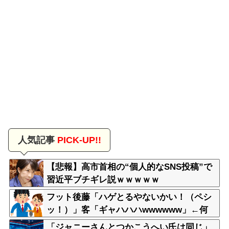
人気記事
PICK-UP!!
【悲報】高市首相の“個人的なSNS投稿”で
習近平ブチギレ説ｗｗｗｗｗ
フット後藤「ハゲとるやないかい！（ペシ
ッ！）」客「ギャハハハwwwwww」←何
が面白いの？
「ジャニーさんとつかこうへい氏は同じ」