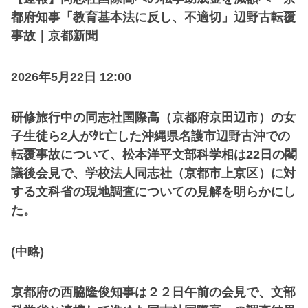
都府知事「教育基本法に反し、不適切」辺野古転覆
事故｜京都新聞
2026年5月22日 12:00
研修旅行中の同志社国際高（京都府京田辺市）の女
子生徒ら2人がﾀﾋ亡した沖縄県名護市辺野古沖での
転覆事故について、松本洋平文部科学相は22日の閣
議後会見で、学校法人同志社（京都市上京区）に対
する文科省の現地調査についての見解を明らかにし
た。
(中略)
京都府の西脇隆俊知事は２２日午前の会見で、文部