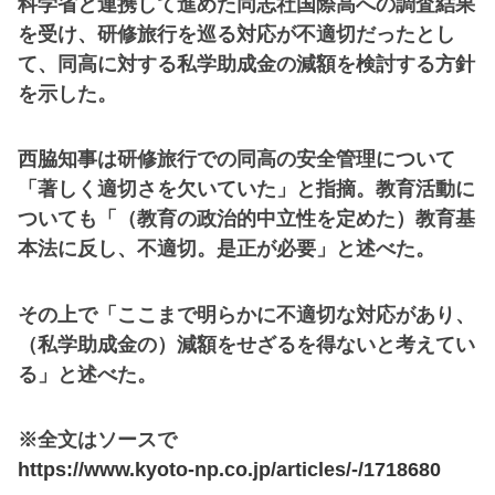
科学省と連携して進めた同志社国際高への調査結果
を受け、研修旅行を巡る対応が不適切だったとし
て、同高に対する私学助成金の減額を検討する方針
を示した。
西脇知事は研修旅行での同高の安全管理について
「著しく適切さを欠いていた」と指摘。教育活動に
ついても「（教育の政治的中立性を定めた）教育基
本法に反し、不適切。是正が必要」と述べた。
その上で「ここまで明らかに不適切な対応があり、
（私学助成金の）減額をせざるを得ないと考えてい
る」と述べた。
※全文はソースで
https://www.kyoto-np.co.jp/articles/-/1718680