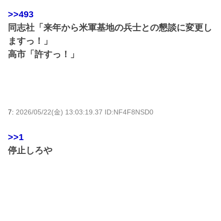
>>493
同志社「来年から米軍基地の兵士との懇談に変更し
ますっ！」
高市「許すっ！」
7:
2026/05/22(金) 13:03:19.37 ID:NF4F8NSD0
>>1
停止しろや