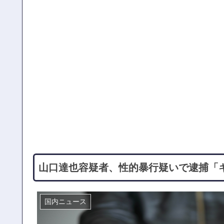
山口達也容疑者、性的暴行疑いで逮捕「
国内ニュース