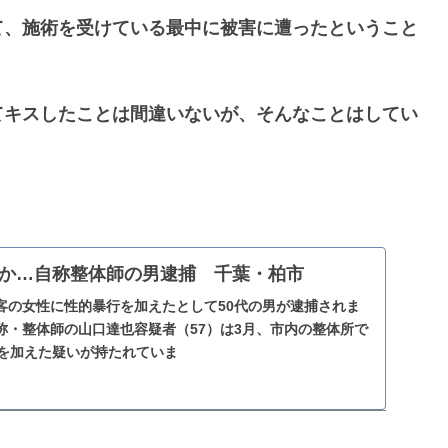
て、施術を受けている最中に被害に遭ったということ
てキスしたことは間違いないが、そんなことはしてい
か…自称整体師の男逮捕 千葉・柏市
客の女性に性的暴行を加えたとして50代の男が逮捕されま
称・整体師の山口達也容疑者（57）は3月、市内の整体所で
行を加えた疑いが持たれていま