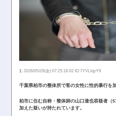
1:
2026/05/29(金) 07:25:16.02 ID:7YVLlqyY9
千葉県柏市の整体所で客の女性に性的暴行を加
柏市に住む自称・整体師の山口達也容疑者（5
加えた疑いが持たれています。