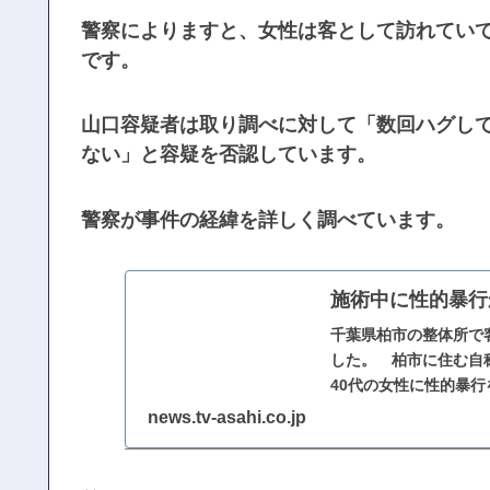
警察によりますと、女性は客として訪れてい
です。
山口容疑者は取り調べに対して「数回ハグし
ない」と容疑を否認しています。
警察が事件の経緯を詳しく調べています。
施術中に性的暴行
千葉県柏市の整体所で
した。 柏市に住む自
40代の女性に性的暴
news.tv-asahi.co.jp