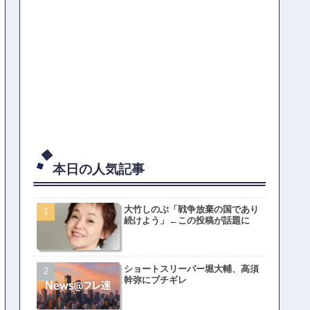
本日の人気記事
大竹しのぶ「戦争放棄の国であり
続けよう」←この投稿が話題に
ショートスリーパー堀大輔、高須
幹弥にブチギレ