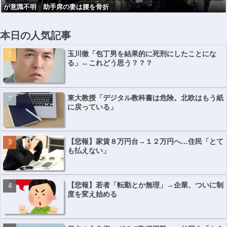
が意識不明 助手席の妻は腰を骨折
本日の人気記事
玉川徹「包丁男を結果的に死刑にしたことにな
る」←これどう思う？？？
東大教授「デジタル教科書は危険。北欧はもう紙
に戻っている」
【悲報】家賃８万円台→１２万円へ…住民「とて
も払えない」
【悲報】若者「転勤とか無理」→企業、ついに制
度を変え始める