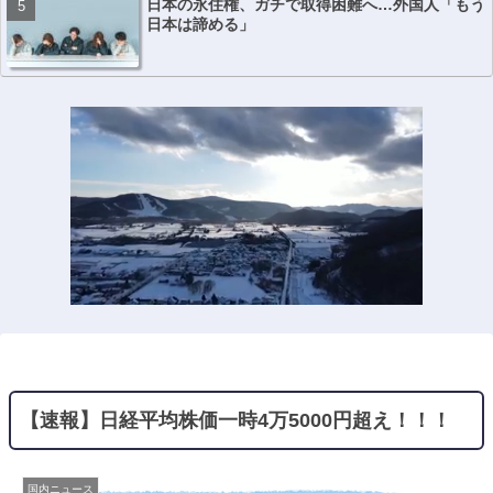
日本の永住権、ガチで取得困難へ…外国人「もう
日本は諦める」
【速報】日経平均株価一時4万5000円超え！！！
国内ニュース