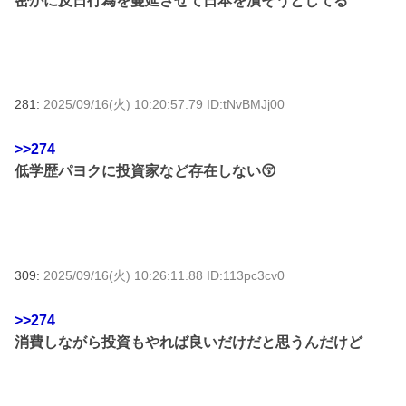
密かに反日行為を蔓延させて日本を潰そうとしてる
281:
2025/09/16(火) 10:20:57.79 ID:tNvBMJj00
>>274
低学歴パヨクに投資家など存在しない😚
309:
2025/09/16(火) 10:26:11.88 ID:113pc3cv0
>>274
消費しながら投資もやれば良いだけだと思うんだけど