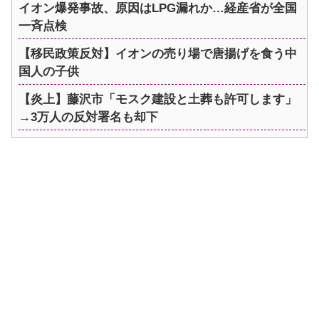
イオン爆発事故、原因はLPG漏れか…経産省が全国
一斉点検
【移民政策反対】イオンの売り場で唐揚げを食う中
国人の子供
【炎上】藤沢市「モスク建設と土葬も許可します」
→3万人の反対署名も却下