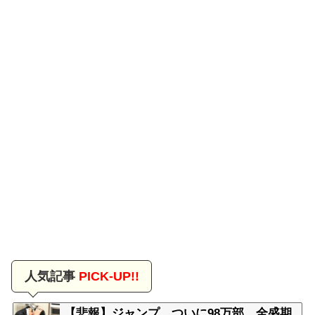
人気記事
PICK-UP!!
【悲報】ジャンプ、ついに98万部…全盛期