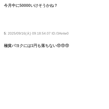
今月中に50000いけそうかね？
5:
2025/09/16(火) 09:18:54.07 ID:/3Airite0
極貧パヨクには1円も落ちない😚😚😚