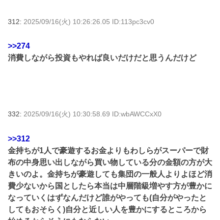
312:
2025/09/16(火) 10:26:26.05 ID:113pc3cv0
>>274
消費しながら投資もやれば良いだけだと思うんだけど
332:
2025/09/16(火) 10:30:58.69 ID:wbAWCCxX0
>>312
金持ちが1人で豪遊するお金よりもわしらがスーパーで財
布の中身思い出しながら買い物している分の金額の方が大
きいのよ。金持ちが豪遊しても集団の一般人よりよほど消
費少ないから国としたら本当は中層階級増やす方が豊かに
なっていくはずなんだけど誰がやっても(自分がやったと
してもおそらく)自分と近しい人を豊かにするところから