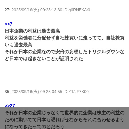
27:
2025/09/16(火) 09:23:13.30 ID:g6RNEKAt0
>>7
日本企業の利益は過去最高
利益を労働者に分配せず自社株買いに走ってて、自社株買
いも過去最高
それが日本の企業なので安倍の妄想したトリクルダウンな
ど日本では起きないことが証明された
35:
2025/09/16(火) 09:25:04.55 ID:Y1/zF7K00
>>27
それが日本の企業じゃなくて世界的に企業は株主の利益の
ために動いてて日本も遅ればせながらそれに合わせるよう
になってきたってのとだろう