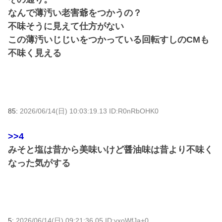
なんで薄汚い老害爺をつかうの？
不味そうに見えて仕方がない
この薄汚いじじいをつかっている回転すしのCMも
不味く見える
85:
2026/06/14(日) 10:03:19.13 ID:R0nRbOHK0
>>4
みそと塩は昔から美味いけど醤油味は昔より不味く
なった気がする
5:
2026/06/14(日) 09:21:36.05 ID:yxoWfJa+0