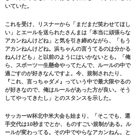
いていた。
これを受け、リスナーから「まだまだ笑わせてほし
い」とエールを送られたさんまは「本当に頑張らな
アカンねんけどね」と気を引き締めながら、「もう
アカンねんけどね。浜ちゃんの言うてるのは分かる
ねんけども」と以前のようにはいかないとも。「俺
ら、スポーツ一生懸命やってたんで、ルールの中で
過ごすのが好きなんですよ。今、規制されたり、
『これ、言っちゃダメ』っていう中で最大限やるの
が好きなので、俺はルールがあった方が良い。そう
してやってきたし」とのスタンスを示した。
サッカーW杯北中米大会も始まり、「そこでも、選
手交代は10秒までとか、ものすごい規制がある。ル
ールが変わってる。その中でやらなアカンねん。と