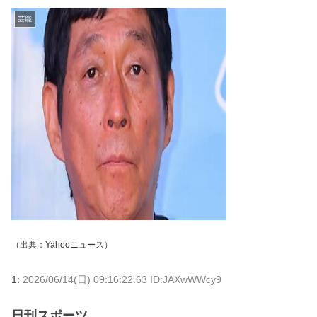
芸能
（出典：
Yahooニュース
）
1:
2026/06/14(日) 09:16:22.63 ID:JAXwWWcy9
日刊スポーツ