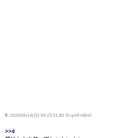
9:
2026/06/14(日) 09:23:51.80 ID:q/v9+48n0
>>4