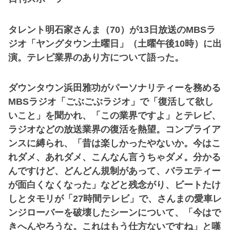
タレント明石家さんま（70）が13日放送のMBSラ
ジオ「ヤングタウン土曜日」（土曜午後10時）に出
演。テレビ業界のあり方について語った。
ダウンタウン浜田雅功がパーソナリティーを務める
MBSラジオ「ごぶごぶラジオ」で「復活して欲し
いこと」を聞かれ、「この業界ですよ」とテレビ、
ラジオなどの放送業界の復活を熱望。コンプライア
ンスに縛られ、「昔は楽しかったやないか。今はこ
れダメ、あれダメ、こんなん言うちゃダメ。分かる
んですけど、どんどん規制があって、バラエティー
が面白くなくなった」などと残念がり、ビートたけ
しとタモリが「27時間テレビ」で、さんまの愛車レ
ンジローバーを破壊したシーンについて、「今はで
きへんやろうな。これはもう仕方ないですね」と嘆