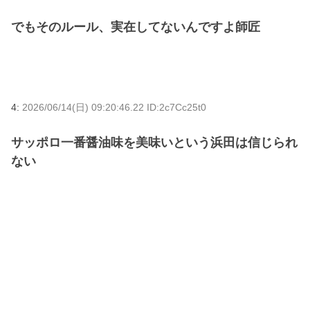
でもそのルール、実在してないんですよ師匠
4:
2026/06/14(日) 09:20:46.22 ID:2c7Cc25t0
サッポロ一番醤油味を美味いという浜田は信じられ
ない