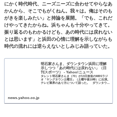
にかく時代時代、ニーズニーズに合わせてやらなあ
かんから、そこでもがくねん。我々は。俺はそのも
がきを楽しみたい」と持論を展開。「でも、これだ
けやってきたからね。浜ちゃんも十分やってきて。
振り返るのもわかるけども、あの時代には戻れない
とは思います」と浜田の心情に理解を示しながらも
時代の流れには逆らえないとしみじみ語っていた。
明石家さんま、ダウンタウン浜田に理解
示しつつ「あの時代には戻れない」（日
刊スポーツ） - Yahoo!ニュース
タレント明石家さんま（70）が13日放送のMBSラジ
オ「ヤングタウン土曜日」（土曜午後10時）に出演。
テレビ業界のあり方について語った。 ダウンタウン
浜田雅功がパーソナリティーを務めるMBSラ
news.yahoo.co.jp