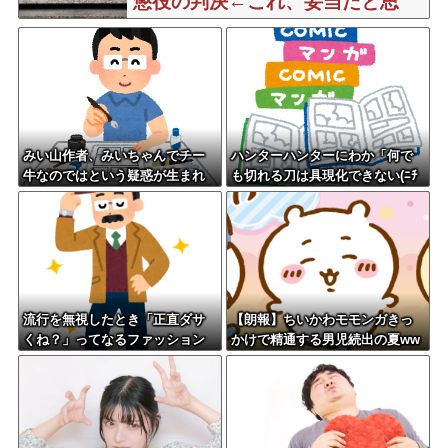
懲役の判決←これ、妥当だと思
う？？？？？？
みい山作者、みいちゃんでチー
ハンターハンターにわか「何で
牛なのではという疑惑が生まれ
も切れる刀は具現化できない(ﾆﾁ
るｗｗｗｗｗｗｗ
ｯ」←これ
流行を無視したとき「正直ダサ
【朗報】ちいかわモモンガきっ
くね？」ってなるファッション
かけで精通する男児続出の夏ww
上げてけ
www