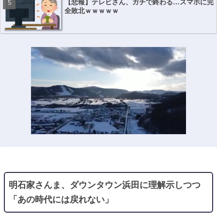
【悲報】テレビさん、ガチで終わる…スマホに完
全敗北ｗｗｗｗｗ
明石家さんま、ダウンタウン浜田に理解示しつつ
「あの時代には戻れない」