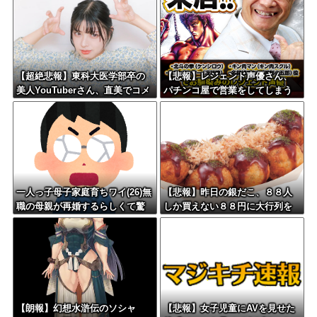
【超絶悲報】東科大医学部卒の
【悲報】レジェンド声優さん、
美人YouTuberさん、直美でコメ
パチンコ屋で営業をしてしまう
ント欄が炎上してしまう…
一人っ子母子家庭育ちワイ(26)無
【悲報】昨日の銀だこ、８８人
職の母親が再婚するらしくて驚
しか買えない８８円に大行列を
愕
なす都民コチラ・・・
【朗報】幻想水滸伝のソシャ
【悲報】女子児童にAVを見せた