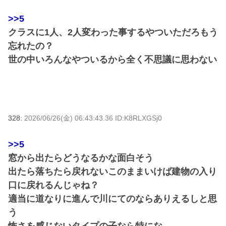
>>5
クラスに1人、2人変わった事するやついただろもう
忘れたの？
世の中いろんなやついるから全く不思議に思わない
328:
2026/06/26(金) 06:43:43.36 ID:K8RLXGSj0
>>5
窓から出たらどうなるかな面白そう
出たら落ちたら戻れないこのままいけば建物の入り
口に戻れるんじゃね？
適当に道なりに進んで川にてのならありえるしと思
う
怖さを感じないタイプの子なら特にな