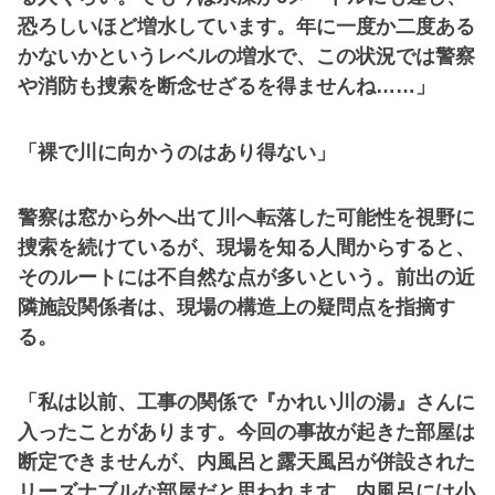
恐ろしいほど増水しています。年に一度か二度ある
かないかというレベルの増水で、この状況では警察
や消防も捜索を断念せざるを得ませんね……」
「裸で川に向かうのはあり得ない」
警察は窓から外へ出て川へ転落した可能性を視野に
捜索を続けているが、現場を知る人間からすると、
そのルートには不自然な点が多いという。前出の近
隣施設関係者は、現場の構造上の疑問点を指摘す
る。
「私は以前、工事の関係で『かれい川の湯』さんに
入ったことがあります。今回の事故が起きた部屋は
断定できませんが、内風呂と露天風呂が併設された
リーズナブルな部屋だと思われます。内風呂には小