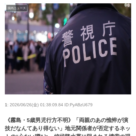
国内ニュース
1:
2026/06/26(金) 01:38:09.84 ID:PyABzU679
《霧島・5歳男児行方不明》「両親のあの憔悴が演
技だなんてあり得ない」地元関係者が否定するネッ