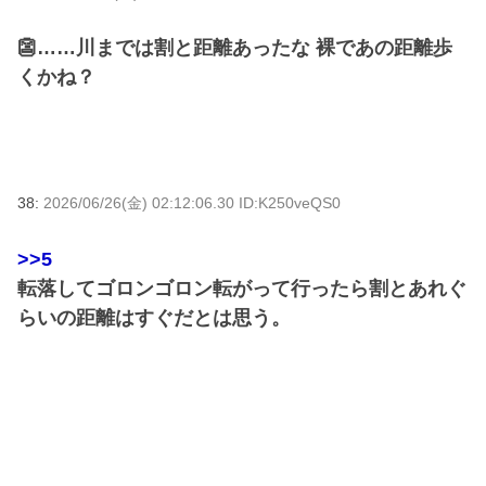
👺……川までは割と距離あったな 裸であの距離歩
くかね？
38:
2026/06/26(金) 02:12:06.30 ID:K250veQS0
>>5
転落してゴロンゴロン転がって行ったら割とあれぐ
らいの距離はすぐだとは思う。