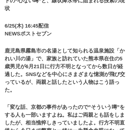
トの“心ない噂”と、線状降水帯に阻まれる捜索の現
状
6/25(木) 16:45配信
NEWSポストセブン
鹿児島県霧島市の名湯として知られる温泉施設「か
れい川の湯」で、家族と訪れていた熊本県在住の5
歳男児が6月21日に行方不明となってから数日が経
過した。SNSなどを中心にさまざまな憶測が飛び交
っているが、両親と話したという人物はこう語っ
た。
「変な話、京都の事件があったので”そういう噂”を
する人も一部いますよね。私はご両親とも話をしま
したが、相当憔悴しきっていましたよ。行方不明直