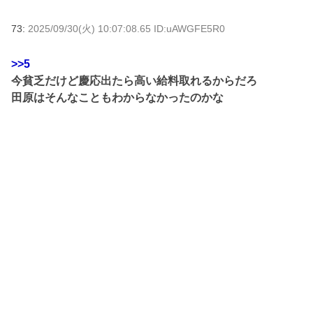
73:
2025/09/30(火) 10:07:08.65 ID:uAWGFE5R0
>>5
今貧乏だけど慶応出たら高い給料取れるからだろ
田原はそんなこともわからなかったのかな