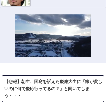
【悲報】朝生、困窮を訴えた慶應大生に「家が貧し
いのに何で慶応行ってるの？」と聞いてしま
う・・・