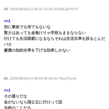
40:
2025/09/30(火) 09:43:15.49 ID:RQFgHYh70
>>1
別に事故でも何でもないな
賢さはあっても金無けりゃ学校もままならない
行けても生活困窮になるならそれは生活水準を誤るとんだ
バカ
慶應の知的水準を下げる効果しかない
60:
2025/09/30(火) 09:59:08.64 ID:7SeyCGxo0
>>1
その通りだな
金がないなら国公立に行けって話
当然のことだろ