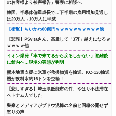
のお客様より被害報告」警察に相談へ
韓国、半導体偏重成長で…下半期の雇用増加見通し
は20万人→10万人に半減
【衝撃】ちいかわ60億円ｗｗｗｗｗｗｗｗｗｗ他
【悲報】PSvitaさん、高騰して「3万」越えになるｗ
ｗｗｗｗ他
イオン爆発「車で来てるから戻るしかない」避難後
に館内へ…現場の実態が判明
熊本地震支援に米軍が救援物資を輸送、KC-130輸送
機が飲料水約16トンを空輸！
【悲しすぎる】埼玉県飯能市の件、やはり不法滞在
ベトナム人でした
警察とメディアがブドウ泥棒の名前と国籍公開せず
怒りの声