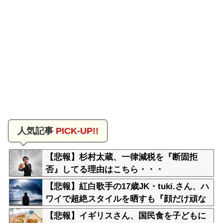
人気記事
PICK-UP!!
【悲報】杉村太蔵、一律減税を『断固拒
否』してる理由はこちら・・・
【悲報】紅白歌手の17歳JK・tuki.さん、ハ
ワイで超絶スタイルを晒すも『顔だけ頑な
に隠す』ムーブを継続へｗｗｗｗ
【悲報】イギリスさん、国民食を子どもに