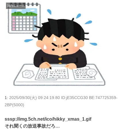
国内ニュース
1:
2025/09/30(火) 09:24:19.80 ID:jE35CCG30 BE:747725359-
2BP(5000)
sssp://img.5ch.net/ico/hikky_xmas_1.gif
それ聞くの放送事故だろ…