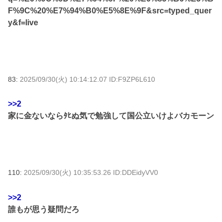
F%9C%20%E7%94%B0%E5%8E%9F&src=typed_quer
y&f=live
83:
2025/09/30(火) 10:14:12.07 ID:F9ZP6L610
>>2
家に金ないならﾀﾋぬ気で勉強して国公立いけよバカモーン
110:
2025/09/30(火) 10:35:53.26 ID:DDEidyVV0
>>2
誰もが思う疑問だろ