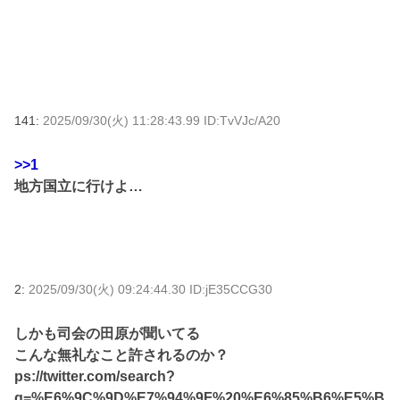
141:
2025/09/30(火) 11:28:43.99 ID:TvVJc/A20
>>1
地方国立に行けよ…
2:
2025/09/30(火) 09:24:44.30 ID:jE35CCG30
しかも司会の田原が聞いてる
こんな無礼なこと許されるのか？
ps://twitter.com/search?
q=%E6%9C%9D%E7%94%9F%20%E6%85%B6%E5%B