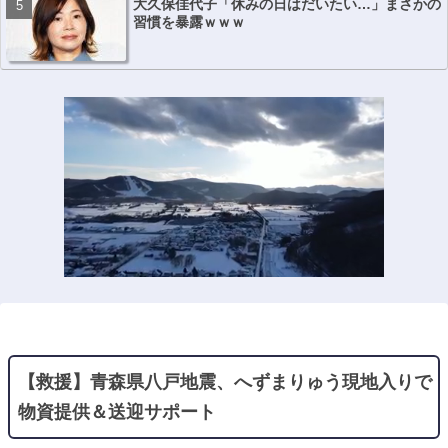
大久保佳代子「休みの日はだいたい…」まさかの
習慣を暴露ｗｗｗ
【救援】青森県八戸地震、へずまりゅう現地入りで
物資提供＆送迎サポート