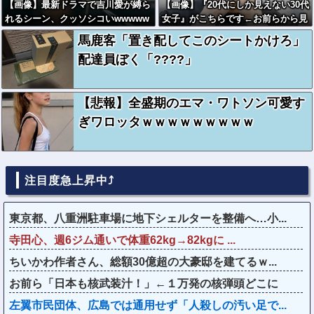
【画像】最新ドラマで吉川愛が縛ら
【画像】『20代にしか見えない30代
れるシーン、クッソシコいwwwww
女子』がこちらです←お前らから見
www
てどう？？？？？？？
馬鹿客「置き配してこのシートかけろ」
配達員ぼく「????」
【悲報】全盛期のエマ・ワトソン可愛す
ぎワロッタｗｗｗｗｗｗｗｗｗ
注目度急上昇中⤴
東京都、八重洲駐車場に地下シェルターを整備へ…小...
寺田心、週6ジム通いで体重62kg→82kgに ...
ちいかわ作者さん、総額30億超の大豪邸を建てるｗ...
お前ら「日本も核武装汁！」←１万発の核弾頭どこに
左翼市民団体、広島では通用せず「人殺しの汚い足で...