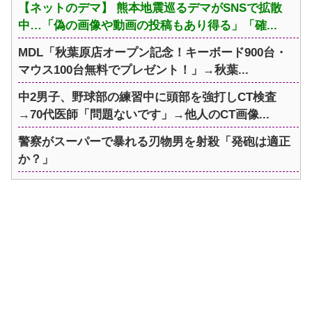
【ネットのデマ】 熊本地震巡るデマがSNSで拡散
中…「偽の画像や動画の投稿もあり得る」「確...
MDL「秋葉原店オープン記念！キーボード900台・
マウス100台無料でプレゼント！」→秋葉...
中2男子、野球部の練習中に頭部を強打しCT検査
→70代医師「問題ないです」→他人のCT画像...
警察がスーパーで暴れる刃物男を射殺「発砲は適正
か？」