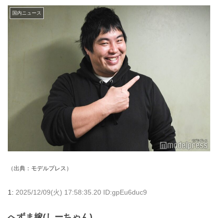
国内ニュース
（出典：
モデルプレス
）
1:
2025/12/09(火) 17:58:35.20 ID:gpEu6duc9
へずま嫁(しーちゃん)