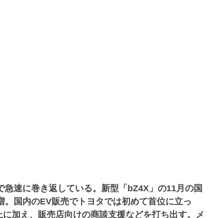
急速に巻き返している。新型「bZ4X」の11月の国
急増。国内のEV販売でトヨタでは初めて首位に立っ
上に加え、販売店向けの商談支援などを打ち出す。メ