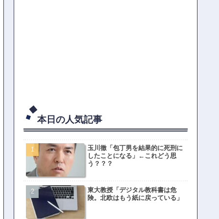
本日の人気記事
玉川徹「包丁男を結果的に死刑に
したことになる」←これどう思
う？？？
東大教授「デジタル教科書は危
険。北欧はもう紙に戻っている」