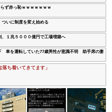
方を知らず赤っ恥ｗｗｗｗｗｗｗ
、ついに制度を変え始める
到、１兆５０００億円で工場増築へ
下 車を運転していた77歳男性が意識不明 助手席の妻
は落ち着いてきてます」