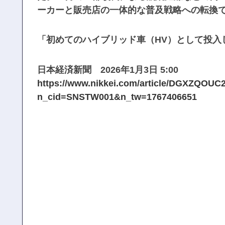
ーカーと販売店の一体的な普及戦略への転換で
「初めてのハイブリッド車（HV）として投入し
日本経済新聞 2026年1月3日 5:00
https://www.nikkei.com/article/DGXZQOU
n_cid=SNSTW001&n_tw=1767406651