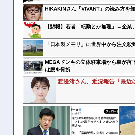
HIKAKINさん「VIVANT」の読み
【悲報】若者「転勤とか無理」→企業
「日本製メモリ」に世界中から注文殺
MEGAドンキの立体駐車場から車が落
は腰を骨折
渡邊渚さん、近況報告「最近