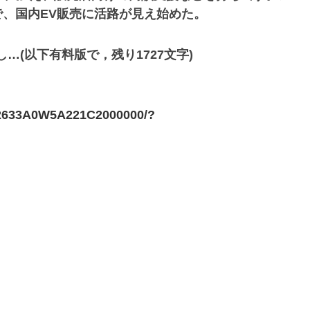
、国内EV販売に活路が見え始めた。
…(以下有料版で，残り1727文字)
C2633A0W5A221C2000000/?