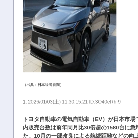
（出典：
日本経済新聞
）
1:
2026/01/03(土) 11:30:15.21 ID:3O40eRhr9
トヨタ自動車の電気自動車（EV）が日本市場で
内販売台数は前年同月比30倍超の1580台に
た。10月の一部改良による航続距離などの向