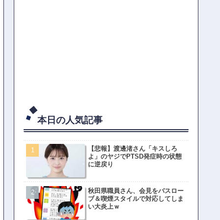
本日の人気記事
【悲報】渡邊渚さん「キスしろ
よ」のヤジでPTSD発症時の状態
に逆戻り
秋田県職員さん、会見をバスロー
ブ＆喫煙スタイルで対応してしま
い大炎上ｗ