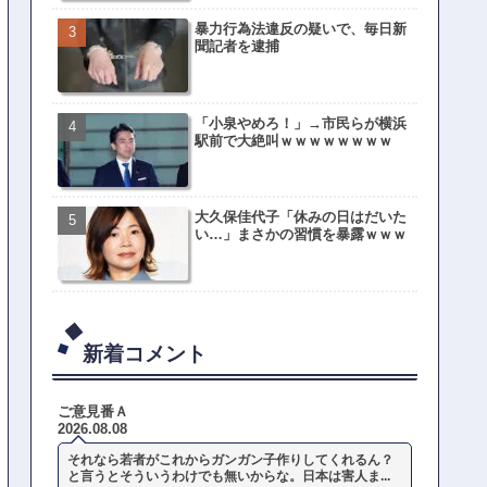
暴力行為法違反の疑いで、毎日新
聞記者を逮捕
「小泉やめろ！」→市民らが横浜
駅前で大絶叫ｗｗｗｗｗｗｗｗ
大久保佳代子「休みの日はだいた
い…」まさかの習慣を暴露ｗｗｗ
新着コメント
ご意見番Ａ
2026.08.08
それなら若者がこれからガンガン子作りしてくれるん？
と言うとそういうわけでも無いからな。日本は害人ま...