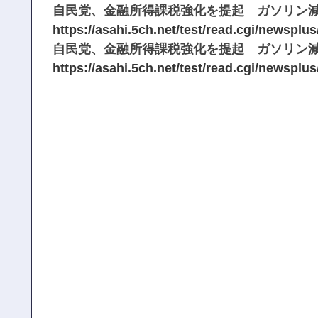
自民党、金融所得課税強化を提起 ガソリン減税の恒久財
https://asahi.5ch.net/test/read.cgi/newsplu
自民党、金融所得課税強化を提起 ガソリン減税の恒久財
https://asahi.5ch.net/test/read.cgi/newsplu