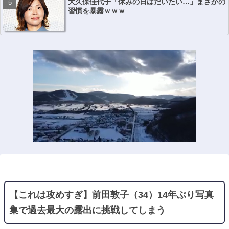
大久保佳代子「休みの日はだいたい…」まさかの
習慣を暴露ｗｗｗ
【これは攻めすぎ】前田敦子（34）14年ぶり写真
集で過去最大の露出に挑戦してしまう