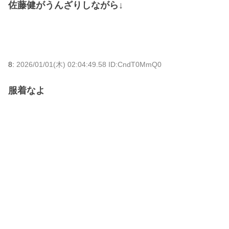
佐藤健がうんざりしながら↓
8:
2026/01/01(木) 02:04:49.58 ID:CndT0MmQ0
服着なよ