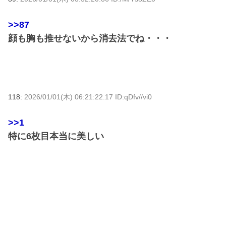
>>87
顔も胸も推せないから消去法でね・・・
118:
2026/01/01(木) 06:21:22.17 ID:qDfv//vi0
>>1
特に6枚目本当に美しい