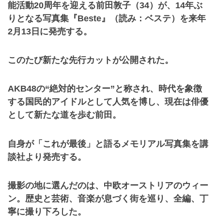
能活動20周年を迎える前田敦子（34）が、14年ぶ
りとなる写真集『Beste』（読み：ベステ）を来年
2月13日に発売する。
このたび新たな先行カットが公開された。
AKB48の“絶対的センター”と称され、時代を象徴
する国民的アイドルとして人気を博し、現在は俳優
として新たな道を歩む前田。
自身が「これが最後」と語るメモリアル写真集を講
談社より発売する。
撮影の地に選んだのは、中欧オーストリアのウィー
ン。歴史と芸術、音楽が息づく街を巡り、全編、丁
寧に撮り下ろした。