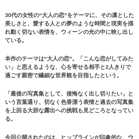
30代の女性の“大人の恋”をテーマに、その凛とした
美しさと、愛する人との夢のような時間と現実を揺
れ動く切ない表情を、ウィーンの光の中に映し出し
ている。
本作のテーマは“大人の恋”。「こんな恋がしてみた
い」と思えるような、心を寄せる相手と2人きりで
過ごす親密で繊細な世界観を目指したという。
「最後の写真集として、後悔なく出し切りたい」と
いう言葉通り、切なく色香漂う表情と過去の写真集
を上回る大胆な露出への挑戦も見どころとなってい
る。
今回公開されたのは、ヒップラインが印象的な、ウ