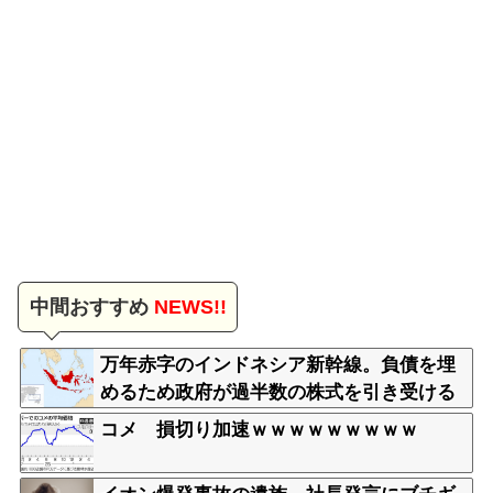
中間おすすめ
NEWS!!
万年赤字のインドネシア新幹線。負債を埋
めるため政府が過半数の株式を引き受ける
コメ 損切り加速ｗｗｗｗｗｗｗｗｗ