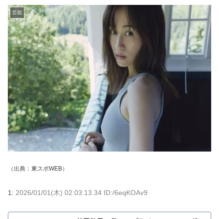
芸能
（出典：
東スポWEB
）
1:
2026/01/01(木) 02:03:13.34 ID:/6eqKOAv9