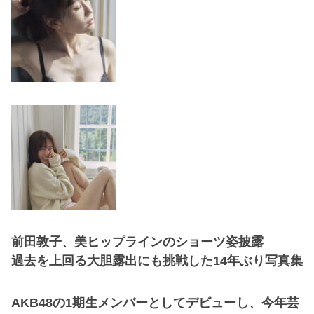
前田敦子、美ヒップラインのショーツ姿披露
過去を上回る大胆露出にも挑戦した14年ぶり写真集
AKB48の1期生メンバーとしてデビューし、今年芸