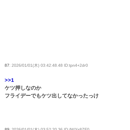
87:
2026/01/01(木) 03:42:48.48 ID:tpn4+2dr0
>>1
ケツ押しなのか
フライデーでもケツ出してなかったっけ
89:
2026/01/01(木) 03:52:20.36 ID:/M/Ys8ZE0