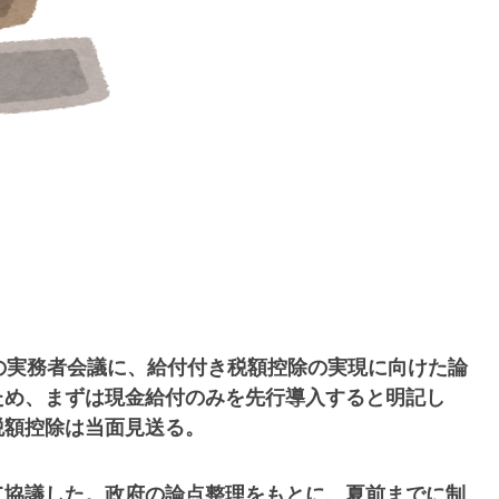
の実務者会議に、給付付き税額控除の実現に向けた論
ため、まずは現金給付のみを先行導入すると明記し
税額控除は当面見送る。
て協議した。政府の論点整理をもとに、夏前までに制