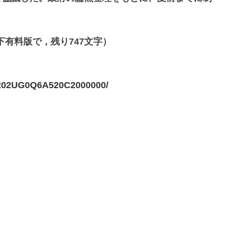
有料版で，残り747文字）
A202UG0Q6A520C2000000/