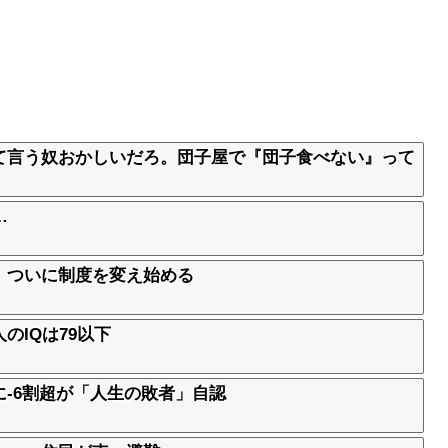
て言う奴おかしいだろ。団子屋で『団子食べない』って
…
、ついに制度を変え始める
のIQは79以下
-6割超が「人生の敗者」自認