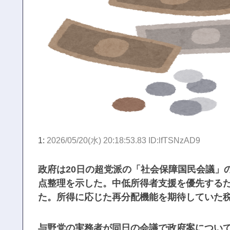
1:
2026/05/20(水) 20:18:53.83 ID:lfTSNzAD9
政府は20日の超党派の「社会保障国民会議」
点整理を示した。中低所得者支援を優先する
た。所得に応じた再分配機能を期待していた
与野党の実務者が同日の会議で政府案につい