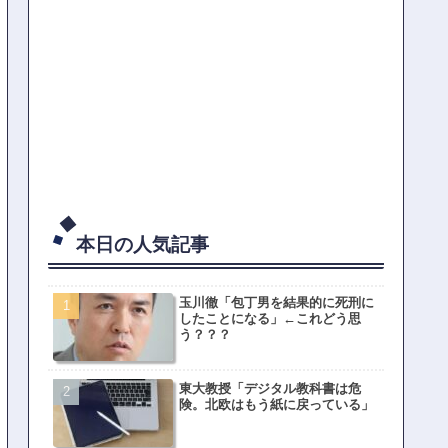
本日の人気記事
玉川徹「包丁男を結果的に死刑に
したことになる」←これどう思
う？？？
東大教授「デジタル教科書は危
険。北欧はもう紙に戻っている」