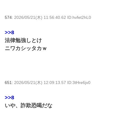
574:
2026/05/21(木) 11:56:40.62 ID:hvfet2hL0
>>8
法律勉強しとけ
ニワカシッタカｗ
651:
2026/05/21(木) 12:09:13.57 ID:3tHre6jv0
>>8
いや、詐欺恐喝だな