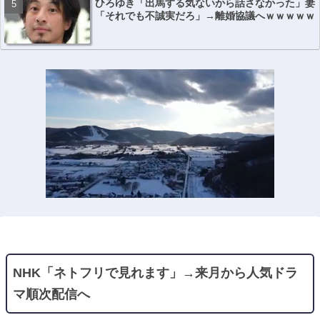
ひろゆき「出馬する気ないから話さなかった」妻
「それでも不誠実だろ」→離婚協議へｗｗｗｗｗ
NHK「ネトフリで見れます」→来月から人気ドラ
マ順次配信へ