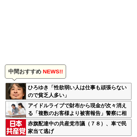
中間おすすめ
NEWS!!
ひろゆき「性欲弱い人は仕事も頑張らない
ので貧乏人多い」
アイドルライブで財布から現金が次々消え
る「複数のお客様より被害報告」警察に相
談へ
赤旗配達中の共産党市議（７８）、車で民
家当て逃げ