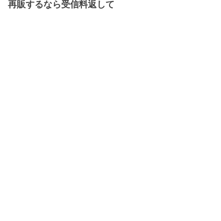
再販するなら受信料返して