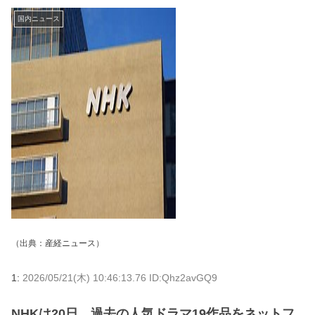
国内ニュース
（出典：
産経ニュース
）
1:
2026/05/21(木) 10:46:13.76 ID:Qhz2avGQ9
NHKは20日、過去の人気ドラマ19作品をネットフ