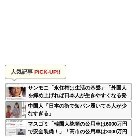
人気記事
PICK-UP!!
サンモニ「永住権は生活の基盤」「外国人
を締め上げれば日本人が生きやすくなる発
想間違い」「ヘイト」
中国人「日本の街で短パン履いてる人が少
なすぎる」
マスゴミ「韓国大統領の公用車は6000万円
で安全装備！」「高市の公用車は3000万円