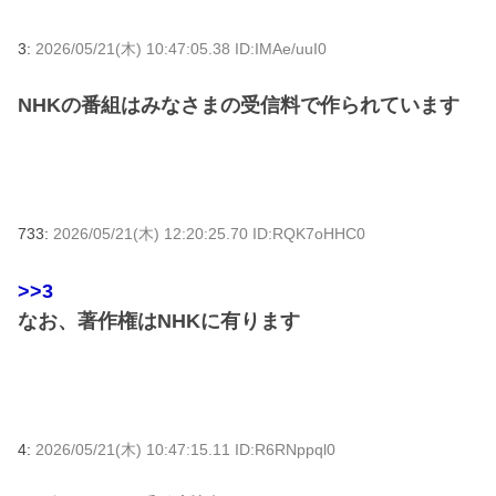
3:
2026/05/21(木) 10:47:05.38 ID:IMAe/uuI0
NHKの番組はみなさまの受信料で作られています
733:
2026/05/21(木) 12:20:25.70 ID:RQK7oHHC0
>>3
なお、著作権はNHKに有ります
4:
2026/05/21(木) 10:47:15.11 ID:R6RNppql0