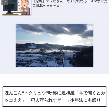
【悲報】テレビさん、ガチで終わる…スマホに完
全敗北ｗｗｗｗｗ
ほんこん“トクリュウ”呼称に違和感「耳で聞くとカ
ッコええ」「犯人守られすぎ」→少年法にも怒り