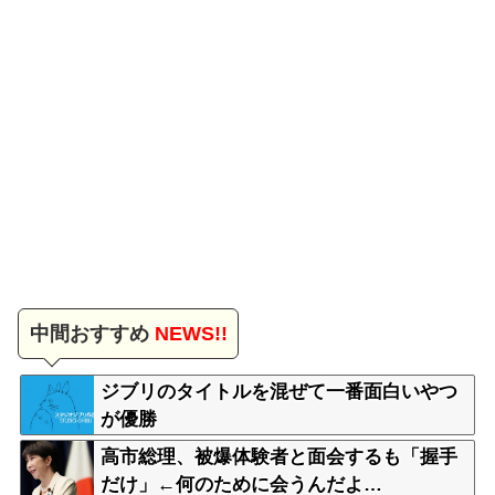
中間おすすめ
NEWS!!
ジブリのタイトルを混ぜて一番面白いやつ
が優勝
高市総理、被爆体験者と面会するも「握手
だけ」←何のために会うんだよ…