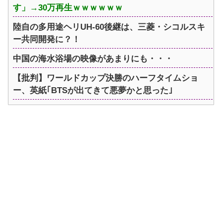
す」→30万再生ｗｗｗｗｗｗ
陸自の多用途ヘリUH-60後継は、三菱・シコルスキ
ー共同開発に？！
中国の海水浴場の映像があまりにも・・・
【批判】ワールドカップ決勝のハーフタイムショ
ー、英紙｢BTSが出てきて悪夢かと思った｣