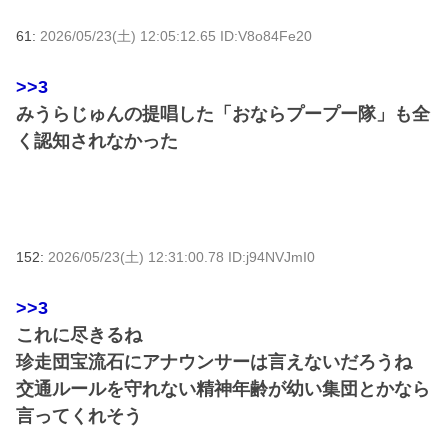
61:
2026/05/23(土) 12:05:12.65 ID:V8o84Fe20
>>3
みうらじゅんの提唱した「おならプープー隊」も全
く認知されなかった
152:
2026/05/23(土) 12:31:00.78 ID:j94NVJmI0
>>3
これに尽きるね
珍走団宝流石にアナウンサーは言えないだろうね
交通ルールを守れない精神年齢が幼い集団とかなら
言ってくれそう