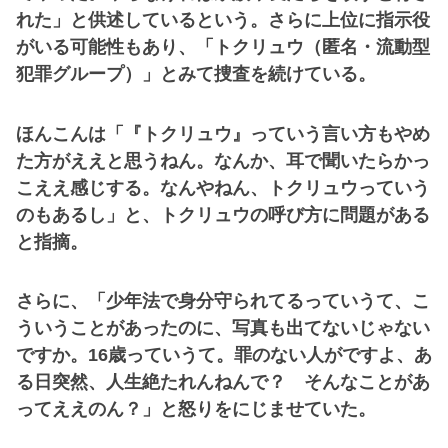
れた」と供述しているという。さらに上位に指示役
がいる可能性もあり、「トクリュウ（匿名・流動型
犯罪グループ）」とみて捜査を続けている。
ほんこんは「『トクリュウ』っていう言い方もやめ
た方がええと思うねん。なんか、耳で聞いたらかっ
こええ感じする。なんやねん、トクリュウっていう
のもあるし」と、トクリュウの呼び方に問題がある
と指摘。
さらに、「少年法で身分守られてるっていうて、こ
ういうことがあったのに、写真も出てないじゃない
ですか。16歳っていうて。罪のない人がですよ、あ
る日突然、人生絶たれんねんで？ そんなことがあ
ってええのん？」と怒りをにじませていた。