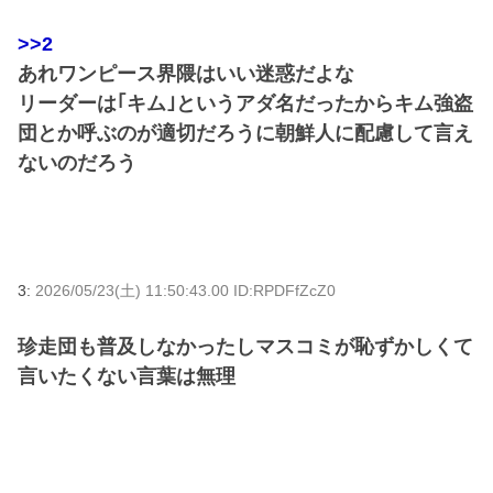
>>2
あれワンピース界隈はいい迷惑だよな
リーダーは｢キム｣というアダ名だったからキム強盗
団とか呼ぶのが適切だろうに朝鮮人に配慮して言え
ないのだろう
3:
2026/05/23(土) 11:50:43.00 ID:RPDFfZcZ0
珍走団も普及しなかったしマスコミが恥ずかしくて
言いたくない言葉は無理