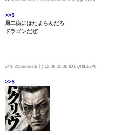
>>5
厨二病にはたまらんだろ
ドラゴンだぜ
144:
2026/05/23(土) 12:28:03.88 ID:8QHfELvP0
>>5