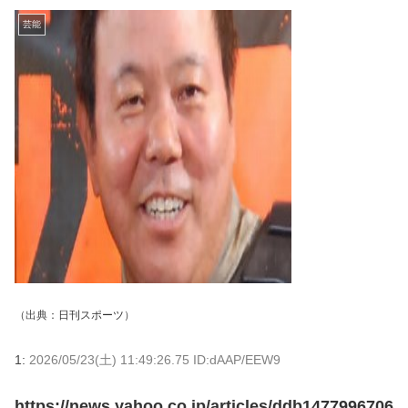
芸能
（出典：
日刊スポーツ
）
1:
2026/05/23(土) 11:49:26.75 ID:dAAP/EEW9
https://news.yahoo.co.jp/articles/ddb1477996706