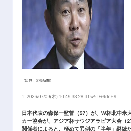
（出典：
読売新聞
）
1:
2026/07/09(木) 10:49:38.28 ID:w5D+9dnE9
日本代表の森保一監督（57）が、W杯北中米
カー協会が、アジア杯サウジアラビア大会（27
関係者によると、極めて異例の「半年」継続