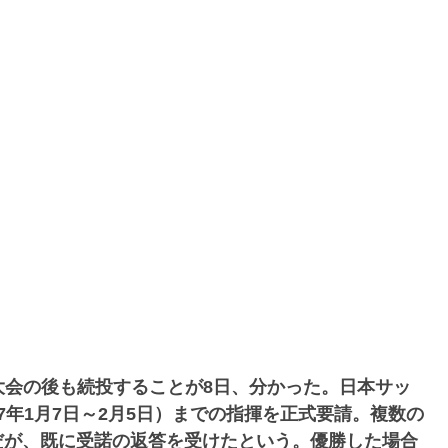
大会の後も続投することが8日、分かった。日本サッ
年1月7日～2月5日）までの指揮を正式要請。複数の
だが、既に受諾の返答を受けたという。優勝した場合