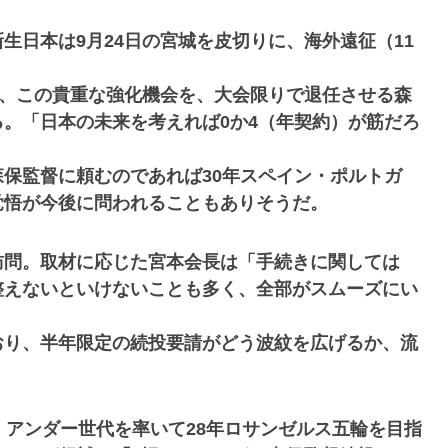
生日本は9月24日の宮城を皮切りに、海外遠征（11
が、この貴重な強化機会を、大会限りで退任させる森
。「日本の未来を考えれば0か4（年契約）が筋だろ
保監督に頼むのであれば30年スペイン・ポルトガ
覚悟が今後に問われることもありそうだ。
訪問。取材に応じた宮本会長は「手続きに関しては
整えないといけないことも多く、全部がスムーズにい
おり、半年限定の続投要請がどう波紋を広げるか、流
、アンダー世代を率いて28年ロサンゼルス五輪を目指