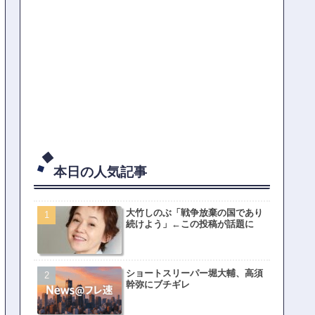
本日の人気記事
大竹しのぶ「戦争放棄の国であり
続けよう」←この投稿が話題に
ショートスリーパー堀大輔、高須
幹弥にブチギレ