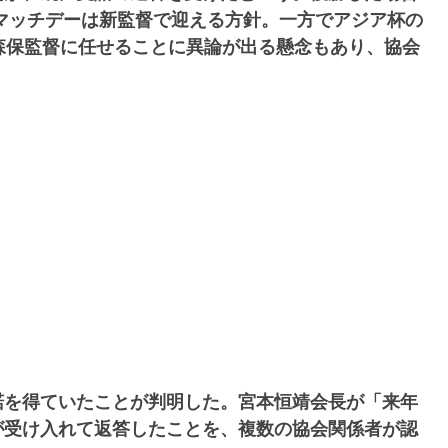
マッチデーは新監督で迎える方針。一方でアジア杯の
森保監督に任せることに異論が出る懸念もあり、協会
諾を得ていたことが判明した。宮本恒靖会長が「来年
が受け入れて返答したことを、複数の協会関係者が認