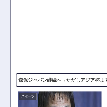
森保ジャパン継続へ→ただしアジア杯ま
スポーツ