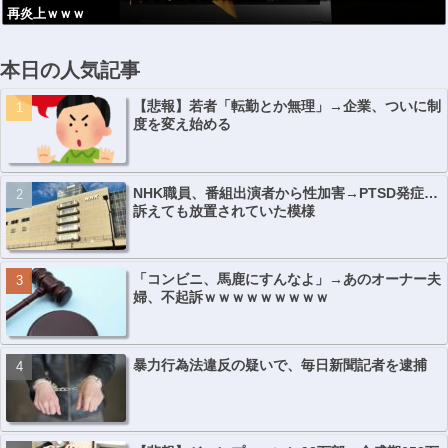
再炎上ｗｗｗ
本日の人気記事
【悲報】若者「転勤とか無理」→企業、ついに制
度を変え始める
NHK職員、番組出演者から性加害→PTSD発症…
訴えても放置されていた模様
「コンビニ、馬鹿にすんなよ」→あのオーナー夫
婦、不起訴ｗｗｗｗｗｗｗｗｗ
暴力行為法違反の疑いで、毎日新聞記者を逮捕