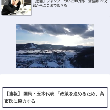
【悲報】ジャンプ、ついに98万部…全盛期653万
部からここまで落ちる
【速報】 国民・玉木代表 「政策を進めるため、高
市氏に協力する」