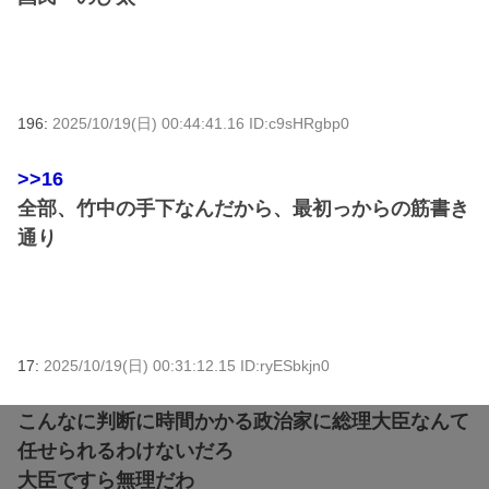
196:
2025/10/19(日) 00:44:41.16 ID:c9sHRgbp0
>>16
全部、竹中の手下なんだから、最初っからの筋書き
通り
17:
2025/10/19(日) 00:31:12.15 ID:ryESbkjn0
こんなに判断に時間かかる政治家に総理大臣なんて
任せられるわけないだろ
大臣ですら無理だわ