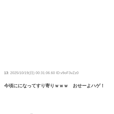
13:
2025/10/19(日) 00:31:06.60 ID:v9oF3vZz0
今頃にになってすり寄りｗｗｗ おせーよハゲ！