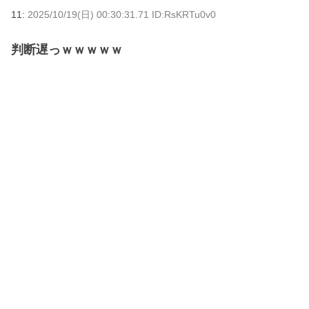
11:
2025/10/19(日) 00:30:31.71 ID:RsKRTu0v0
判断遅っｗｗｗｗｗ