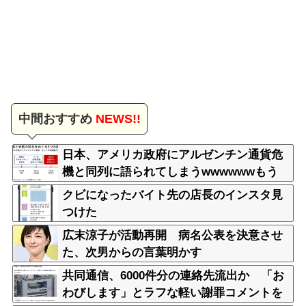
中間おすすめ
NEWS!!
日本、アメリカ政府にアルゼンチン通貨危
機と同列に語られてしまうwwwwwwもう
すでに158円に戻る
クビになったバイト先の店長のインスタ見
つけた
広末涼子が活動再開 病名公表を決意させ
た、次男からの言葉明かす
共同通信、6000件分の連絡先流出か 「お
わびします」とラフな軽い謝罪コメントを