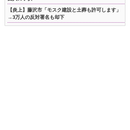
【炎上】藤沢市「モスク建設と土葬も許可します」
→3万人の反対署名も却下