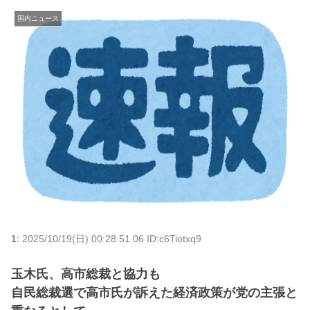
国内ニュース
1:
2025/10/19(日) 00:28:51.06 ID:c6Tiotxq9
玉木氏、高市総裁と協力も
自民総裁選で高市氏が訴えた経済政策が党の主張と