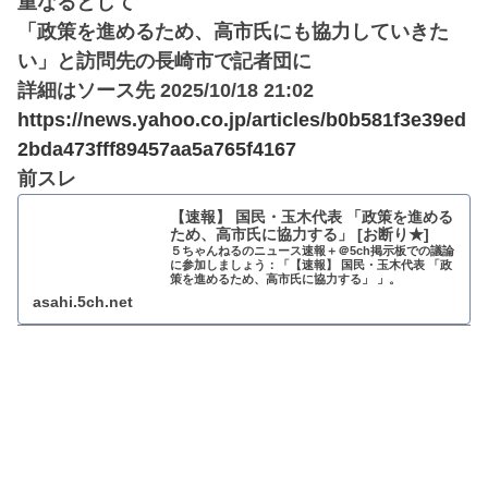
重なるとして
「政策を進めるため、高市氏にも協力していきた
い」と訪問先の長崎市で記者団に
詳細はソース先 2025/10/18 21:02
https://news.yahoo.co.jp/articles/b0b581f3e39ed
2bda473fff89457aa5a765f4167
前スレ
【速報】 国民・玉木代表 「政策を進める
ため、高市氏に協力する」 [お断り★]
５ちゃんねるのニュース速報＋＠5ch掲示板での議論
に参加しましょう：「【速報】 国民・玉木代表 「政
策を進めるため、高市氏に協力する」 」。
asahi.5ch.net