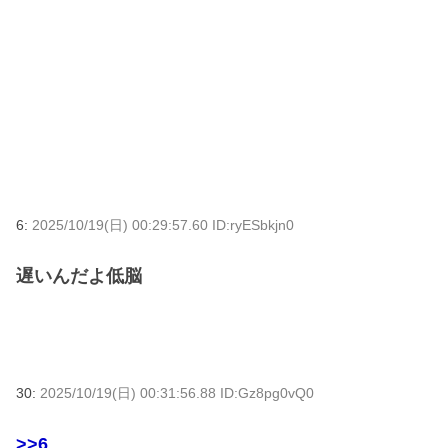
6:
2025/10/19(日) 00:29:57.60 ID:ryESbkjn0
遅いんだよ低脳
30:
2025/10/19(日) 00:31:56.88 ID:Gz8pg0vQ0
>>6