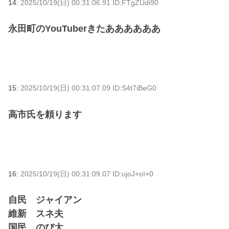
14:
2025/10/19(日) 00:31:06.91 ID:FTgZUdi90
永田町のYouTuberきたああああああ
15:
2025/10/19(日) 00:31:07.09 ID:S4t7iBeG0
高市氏を頼ります
16:
2025/10/19(日) 00:31:09.07 ID:ujoJ+oI+0
自民 ジャイアン
維新 スネ夫
国民 のび太