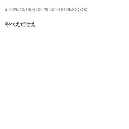
5:
2025/10/19(日) 00:29:50.28 ID:Rl/JOQ+O0
やべえだせえ