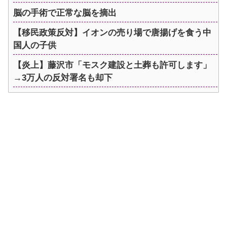
脳の手術で正常な脳を摘出
【移民政策反対】イオンの売り場で唐揚げを食う中
国人の子供
【炎上】藤沢市「モスク建設と土葬も許可します」
→3万人の反対署名も却下