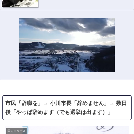
市民「辞職を」→ 小川市長「辞めません」→ 数日
後「やっぱ辞めます（でも選挙は出ます）」
国内ニュース