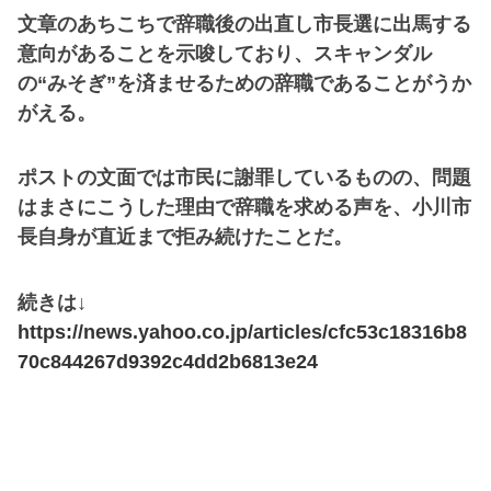
文章のあちこちで辞職後の出直し市長選に出馬する
意向があることを示唆しており、スキャンダル
の“みそぎ”を済ませるための辞職であることがうか
がえる。
ポストの文面では市民に謝罪しているものの、問題
はまさにこうした理由で辞職を求める声を、小川市
長自身が直近まで拒み続けたことだ。
続きは↓
https://news.yahoo.co.jp/articles/cfc53c18316b8
70c844267d9392c4dd2b6813e24