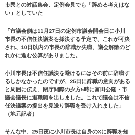
市民との対話集会、定例会見でも「辞める考えはな
い」としていた
「市議会側は11月27日の定例市議会開会日に小川
市長の不信任決議案を採決する予定で、これが可決
され、10日以内の市長の辞職か失職、議会解散のど
れかに進む公算がありました。
小川市長は不信任議決を避けるにはその前に辞職す
るしかなかったのですが、25日に辞職の意向がある
と周囲に伝え、閉庁間際の夕方5時に富田公隆・市
議会議長に退職願を出しました。これで議会は不信
任決議案の提出を見送り辞職を受け入れました」
（地元記者）
そんな中、25日夜に小川市長は自身のXに辞職を知