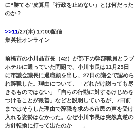
に“勝てる”皮算用「行政を止めない」とは何だった
のか？
>>11
/27(木) 17:00配信
集英社オンライン
前橋市の小川晶市長（42）が部下の幹部職員とラブ
ホテルに通っていた問題で、小川市長は11月25日
に市議会議長に退職願を出し、27日の議会で認めら
れ辞職した。理由について、「どれだけ謝っても尽
きるものではない」「自らの行動に対するけじめを
つけることが最善」などと説明しているが、7日前
まではそうした理由で辞職を求める市民の声を受け
入れる姿勢はなかった。なぜ小川市長は突然真逆の
方針転換に打って出たのか――。