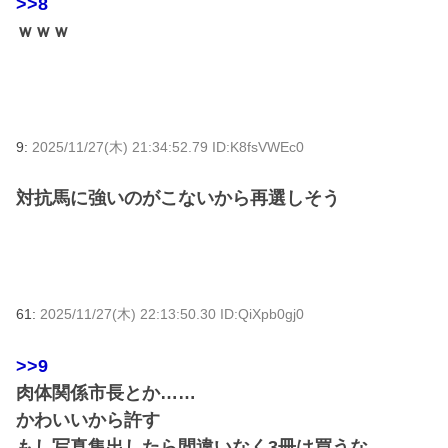
>>8
ｗｗｗ
9:
2025/11/27(木) 21:34:52.79 ID:K8fsVWEc0
対抗馬に強いのがこないから再選しそう
61:
2025/11/27(木) 22:13:50.30 ID:QiXpb0gj0
>>9
肉体関係市長とか……
かわいいから許す
もし写真集出したら間違いなく3冊は買うな