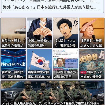
海外「あるある！」日本を旅行した外国人が患う新た...
被災地・熊本、
中国、技術者の
【大阪】マスコ
【朗報】中居正
泥酔者の通報が
出国を制限へ
ミ「警察官が発
広さん、また聖
止まらず県警が
「国が危険と判
砲し“刃物男”死
人エピソードが
異例のお願い
断したら出国禁
亡！」 → ネッ
追加されるｗｗ
止」
トで拡散された
ｗｗｗ
現場の無修正動
画で衝撃の真相
参政党・神谷代
砲撃訓練中の陸
【福岡】3年間で
韓国サッカ
NEW
が発覚 →
表、高市政権の
軍K1E1戦車で火
2億6500万円
ー協会の接待報
………
食料品減税を
災…韓国軍「人
福岡県議会「海
道で「2002年も
「天下の愚策」
的被害なし」
外視察費」公表
調べろ」の声続
と一刀両断
出ｗｗｗ
メキシコ最大級の麻薬カルテルのリーダーの情報提供で報奨金約39億円！