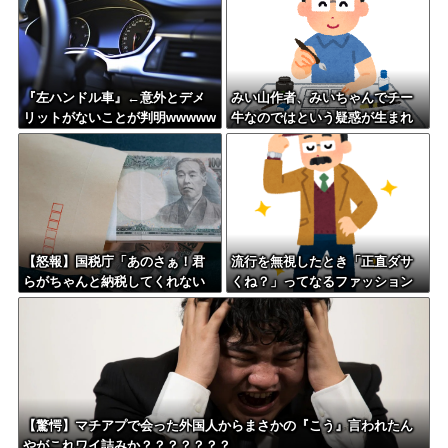
『左ハンドル車』←意外とデメ
みい山作者、みいちゃんでチー
リットがないことが判明wwwww
牛なのではという疑惑が生まれ
ww
るｗｗｗｗｗｗｗ
【怒報】国税庁「あのさぁ！君
流行を無視したとき「正直ダサ
らがちゃんと納税してくれない
くね？」ってなるファッション
とこうなっちゃうけどどうす
上げてけ
る？！」←これw w w w w w w
w
【驚愕】マチアプで会った外国人からまさかの『こう』言われたん
やがこれワイ詰みか？？？？？？？