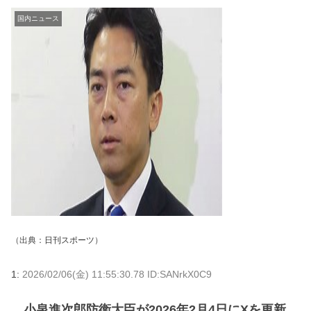
国内ニュース
（出典：
日刊スポーツ
）
1:
2026/02/06(金) 11:55:30.78 ID:SANrkX0C9
小泉進次郎防衛大臣が2026年2月4日にXを更新。