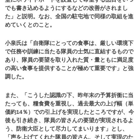
でも書き込めるようにするなどの改善がされまし
た」と説明。なお、全国の駐屯地で同様の取組を進
めていくとのこと。
小泉氏は「自衛隊にとっての食事は、厳しい環境下
で任務や訓練に当たる隊員の士気に直結するもので
あり、隊員の要望を取り入れた質・量ともに満足度
の高い食事を提供することが極めて重要です」と強
調した。
また、「こうした認識の下、昨年末の予算折衝に当
たっても、糧食費を重視し、過去最大の上げ幅（単
価約14％）での引上げを実現したところですが、今
後も引き続き、隊員の皆さんの要望が実現されるよ
う、防衛大臣として尽力してまいります」とし、
「声を上げてくれた隊員の皆さん、そして実現のた