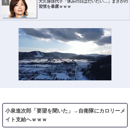
大久保佳代子「休みの日はだいたい…」まさかの
習慣を暴露ｗｗｗ
小泉進次郎「要望を聞いた」→自衛隊にカロリーメ
イト支給へｗｗｗ