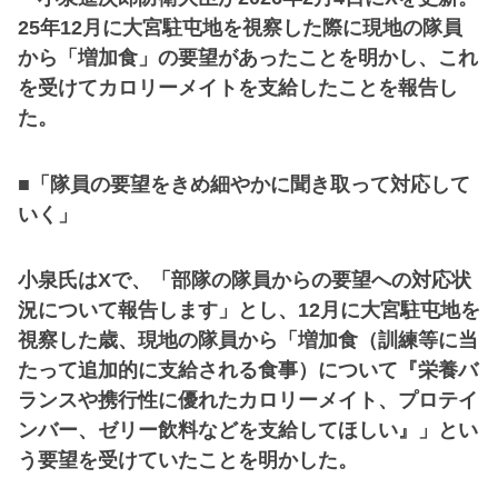
25年12月に大宮駐屯地を視察した際に現地の隊員
から「増加食」の要望があったことを明かし、これ
を受けてカロリーメイトを支給したことを報告し
た。
■「隊員の要望をきめ細やかに聞き取って対応して
いく」
小泉氏はXで、「部隊の隊員からの要望への対応状
況について報告します」とし、12月に大宮駐屯地を
視察した歳、現地の隊員から「増加食（訓練等に当
たって追加的に支給される食事）について『栄養バ
ランスや携行性に優れたカロリーメイト、プロテイ
ンバー、ゼリー飲料などを支給してほしい』」とい
う要望を受けていたことを明かした。