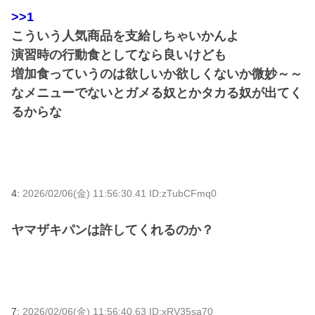
>>1
こういう人気商品を支給しちゃいかんよ
演習時の行動食としてなら良いけども
増加食っていうのは欲しいか欲しくないか微妙～～
なメニューでないとガメる奴とかタカる奴が出てく
るからな
4:
2026/02/06(金) 11:56:30.41 ID:zTubCFmq0
ヤマザキパンは許してくれるのか？
7:
2026/02/06(金) 11:56:40.63 ID:xRV35sa70