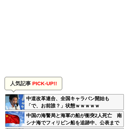
人気記事
PICK-UP!!
中道改革連合、全国キャラバン開始も
「で、お前誰？」状態ｗｗｗｗｗ
中国の海警局と海軍の船が衝突2人死亡 南
シナ海でフィリピン船を追跡中、公表まで