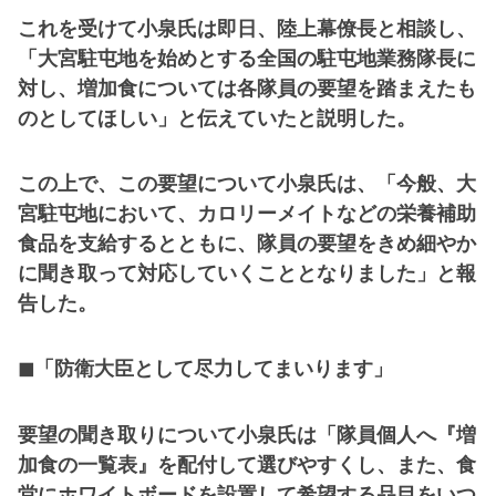
これを受けて小泉氏は即日、陸上幕僚長と相談し、
「大宮駐屯地を始めとする全国の駐屯地業務隊長に
対し、増加食については各隊員の要望を踏まえたも
のとしてほしい」と伝えていたと説明した。
この上で、この要望について小泉氏は、「今般、大
宮駐屯地において、カロリーメイトなどの栄養補助
食品を支給するとともに、隊員の要望をきめ細やか
に聞き取って対応していくこととなりました」と報
告した。
◼「防衛大臣として尽力してまいります」
要望の聞き取りについて小泉氏は「隊員個人へ『増
加食の一覧表』を配付して選びやすくし、また、食
堂にホワイトボードを設置して希望する品目をいつ