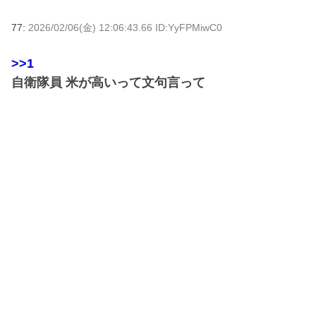
77:
2026/02/06(金) 12:06:43.66 ID:YyFPMiwC0
>>1
自衛隊員 米が高いって文句言って