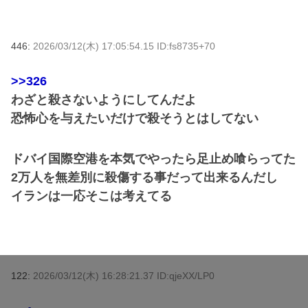
446:
2026/03/12(木) 17:05:54.15 ID:fs8735+70
>>326
わざと殺さないようにしてんだよ
恐怖心を与えたいだけで殺そうとはしてない
ドバイ国際空港を本気でやったら足止め喰らってた
2万人を無差別に殺傷する事だって出来るんだし
イランは一応そこは考えてる
122:
2026/03/12(木) 16:28:21.37 ID:qjeXX/LP0