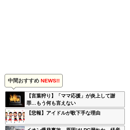
中間おすすめ
NEWS!!
【言葉狩り】「ママ応援」が炎上して謝
罪…もう何も言えない
【悲報】アイドルが歌下手な理由