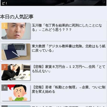
ど！
本日の人気記事
玉川徹「包丁男を結果的に死刑にしたことにな
る」←これどう思う？？？
東大教授「デジタル教科書は危険。北欧はもう紙
に戻っている」
【悲報】家賃８万円台→１２万円へ…住民「とて
も払えない」
【悲報】若者「転勤とか無理」→企業、ついに制
度を変え始める