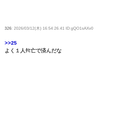
326:
2026/03/12(木) 16:54:26.41 ID:gQO1sAXv0
>>25
よく１人ﾀﾋ亡で済んだな