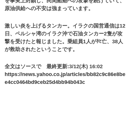
を事実上封鎖し、民間船舶への攻撃を続けていて、
原油供給への不安は強まっています。
激しい炎を上げるタンカー。イラクの国営通信は12
日、ペルシャ湾のイラク沖で石油タンカー2隻が攻
撃を受けたと報じました。乗組員1人がﾀﾋ亡、38人
が救助されたということです。
全文はソースで 最終更新:3/12(木) 16:02
https://news.yahoo.co.jp/articles/bb82c9c86e8be
e4cc0464bd9ceb25d4bb94b043c