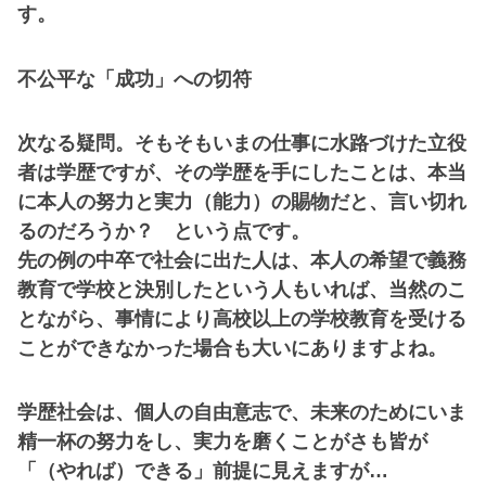
す。
不公平な「成功」への切符
次なる疑問。そもそもいまの仕事に水路づけた立役
者は学歴ですが、その学歴を手にしたことは、本当
に本人の努力と実力（能力）の賜物だと、言い切れ
るのだろうか？ という点です。
先の例の中卒で社会に出た人は、本人の希望で義務
教育で学校と決別したという人もいれば、当然のこ
とながら、事情により高校以上の学校教育を受ける
ことができなかった場合も大いにありますよね。
学歴社会は、個人の自由意志で、未来のためにいま
精一杯の努力をし、実力を磨くことがさも皆が
「（やれば）できる」前提に見えますが…