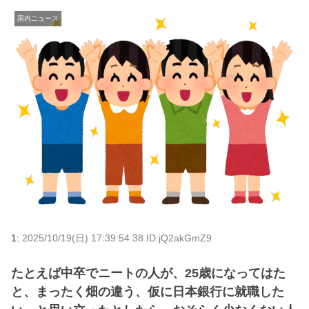
国内ニュース
1:
2025/10/19(日) 17:39:54.38 ID:jQ2akGmZ9
たとえば中卒でニートの人が、25歳になってはた
と、まったく畑の違う、仮に日本銀行に就職した