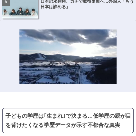
日本の永住権、ガチで取得困難へ…外国人「もう
日本は諦める」
子どもの学歴は｢生まれ｣で決まる…低学歴の親が目
を背けたくなる学歴データが示す不都合な真実