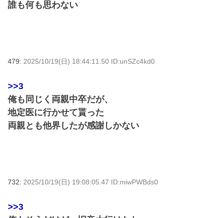
誰も何も思わない
479:
2025/10/19(日) 18:44:11.50 ID:unSZc4kd0
>>3
俺も同じく両親中卒だが、
地定医に行かせて貰った
両親とも他界したが感謝しかない
732:
2025/10/19(日) 19:08:05.47 ID:miwPWBds0
>>3