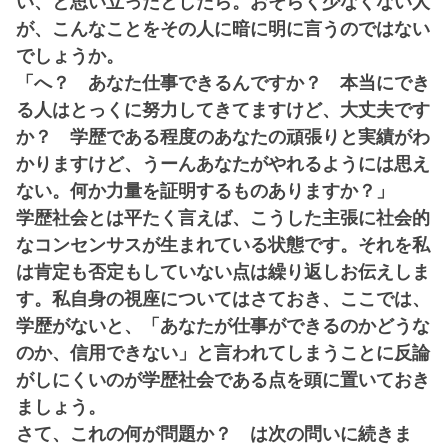
い、と思い立ったとしたら。おそらく少なくない人
が、こんなことをその人に暗に明に言うのではない
でしょうか。
「へ？ あなた仕事できるんですか？ 本当にでき
る人はとっくに努力してきてますけど、大丈夫です
か？ 学歴である程度のあなたの頑張りと実績がわ
かりますけど、うーんあなたがやれるようには思え
ない。何か力量を証明するものありますか？」
学歴社会とは平たく言えば、こうした主張に社会的
なコンセンサスが生まれている状態です。それを私
は肯定も否定もしていない点は繰り返しお伝えしま
す。私自身の視座についてはさておき、ここでは、
学歴がないと、「あなたが仕事ができるのかどうな
のか、信用できない」と言われてしまうことに反論
がしにくいのが学歴社会である点を頭に置いておき
ましょう。
さて、これの何が問題か？ は次の問いに続きま