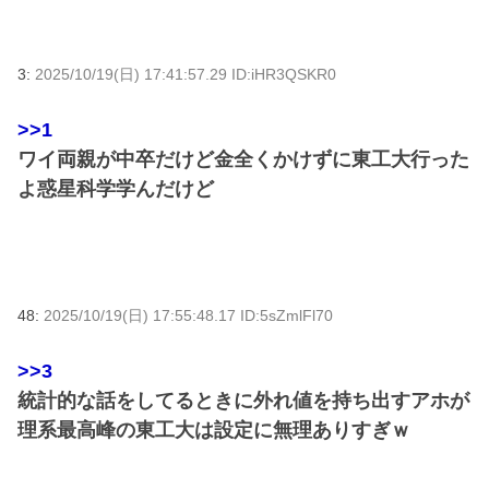
3:
2025/10/19(日) 17:41:57.29 ID:iHR3QSKR0
>>1
ワイ両親が中卒だけど金全くかけずに東工大行った
よ惑星科学学んだけど
48:
2025/10/19(日) 17:55:48.17 ID:5sZmlFl70
>>3
統計的な話をしてるときに外れ値を持ち出すアホが
理系最高峰の東工大は設定に無理ありすぎｗ