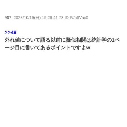
967:
2025/10/19(日) 19:29:41.73 ID:P//p6Vnx0
>>48
外れ値について語る以前に擬似相関は統計学の1ペ
ージ目に書いてあるポイントですよw